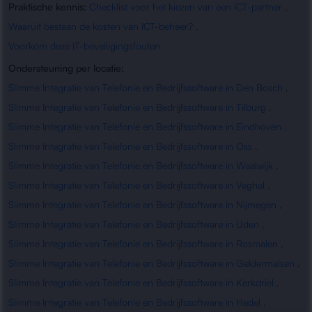
Praktische kennis:
Checklist voor het kiezen van een ICT-partner
,
Waaruit bestaan de kosten van ICT-beheer?
,
Voorkom deze IT-beveiligingsfouten
Ondersteuning per locatie:
Slimme Integratie van Telefonie en Bedrijfssoftware in Den Bosch
,
Slimme Integratie van Telefonie en Bedrijfssoftware in Tilburg
,
Slimme Integratie van Telefonie en Bedrijfssoftware in Eindhoven
,
Slimme Integratie van Telefonie en Bedrijfssoftware in Oss
,
Slimme Integratie van Telefonie en Bedrijfssoftware in Waalwijk
,
Slimme Integratie van Telefonie en Bedrijfssoftware in Veghel
,
Slimme Integratie van Telefonie en Bedrijfssoftware in Nijmegen
,
Slimme Integratie van Telefonie en Bedrijfssoftware in Uden
,
Slimme Integratie van Telefonie en Bedrijfssoftware in Rosmalen
,
Slimme Integratie van Telefonie en Bedrijfssoftware in Geldermalsen
,
Slimme Integratie van Telefonie en Bedrijfssoftware in Kerkdriel
,
Slimme Integratie van Telefonie en Bedrijfssoftware in Hedel
,