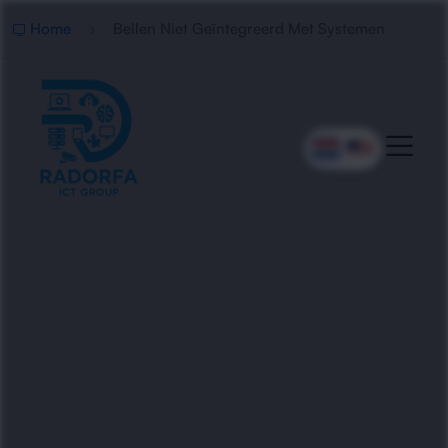
Home
Bellen Niet Geïntegreerd Met Systemen
Slimme Integratie Van
Telefonie En
Bedrijfssoftware