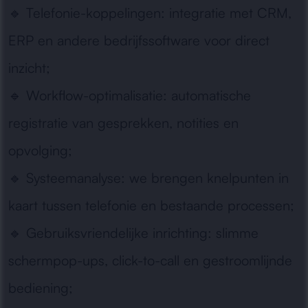
🔹
Telefonie-koppelingen:
integratie met CRM,
ERP en andere bedrijfssoftware voor direct
inzicht;
🔹
Workflow-optimalisatie:
automatische
registratie van gesprekken, notities en
opvolging;
🔹
Systeemanalyse:
we brengen knelpunten in
kaart tussen telefonie en bestaande processen;
🔹
Gebruiksvriendelijke inrichting:
slimme
schermpop-ups, click-to-call en gestroomlijnde
bediening;