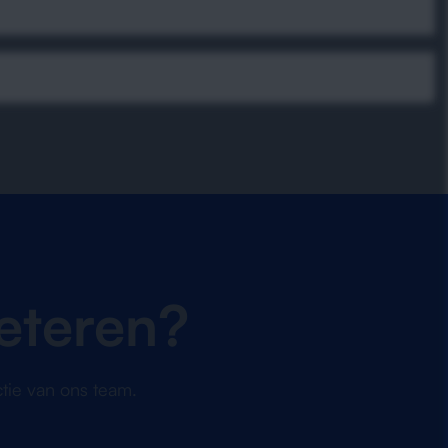
eteren?
tie van ons team.