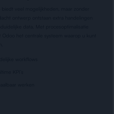
biedt veel mogelijkheden, maar zonder
acht ontwerp ontstaan extra handelingen
duidelijke data. Met procesoptimalisatie
 Odoo het centrale systeem waarop u kunt
n.
delijke workflows
ltime KPI’s
aalbaar werken