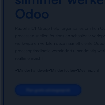
Odoo
Radorfa ICT Group helpt organisaties om hun Od
processen sneller, foutloos en schaalbaar verlo
werkwijze en vertalen deze naar efficiënte Odoo
procesoptimalisatie vermindert u handmatig werk,
realtime inzicht.
✔
Minder handwerk
✔
Minder fouten
✔
Meer inzicht
Plan gratis adviesgesprek