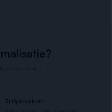
malisatie?
dwerk en betere data.
3) Optimalisatie
Automatisering, configuratie en KPI-