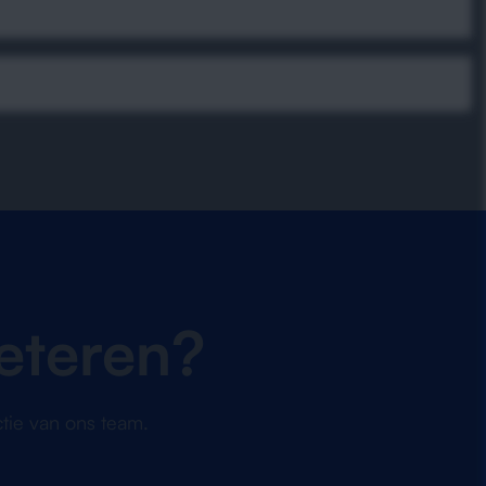
eteren?
tie van ons team.