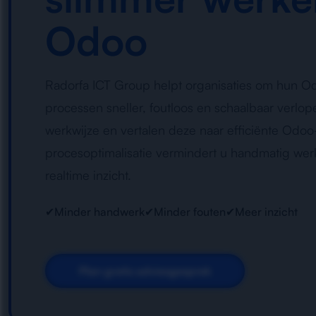
Odoo
Radorfa ICT Group helpt organisaties om hun Od
processen sneller, foutloos en schaalbaar verlo
werkwijze en vertalen deze naar efficiënte Odoo
procesoptimalisatie vermindert u handmatig werk,
realtime inzicht.
✔
Minder handwerk
✔
Minder fouten
✔
Meer inzicht
Plan gratis adviesgesprek