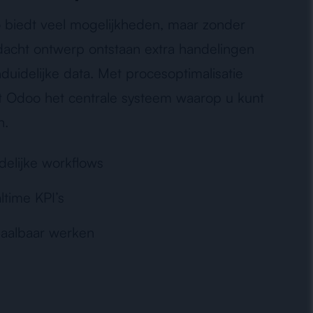
biedt veel mogelijkheden, maar zonder
acht ontwerp ontstaan extra handelingen
duidelijke data. Met procesoptimalisatie
 Odoo het centrale systeem waarop u kunt
n.
delijke workflows
ltime KPI’s
aalbaar werken