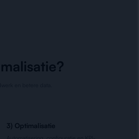
malisatie?
dwerk en betere data.
3) Optimalisatie
Automatisering, configuratie en KPI-