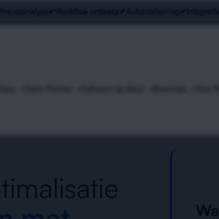
cesanalyse
✔
Workflow ontwerp
✔
Automatisering
✔
Integraties
✔
eheer
Odoo Partner
Software op Maat
Branches
Over 
imalisatie
n met
Wa