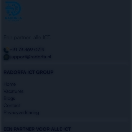
Een partner, alle ICT.
+31 73 369 0719
support@radorfa.nl
RADORFA ICT GROUP
Home
Vacatures
Blogs
Contact
Privacyverklaring
EEN PARTNER VOOR ALLE ICT