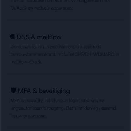
shared mailboxen en rechten. We begeleiden ook
Outlook en mobiele apparaten.
🌐 DNS & mailflow
Domeininstellingen goed geregeld zodat mail
betrouwbaar aankomt. Inclusief SPF/DKIM/DMARC en
mailflow-check.
🛡️ MFA & beveiliging
MFA en security-instellingen tegen phishing en
ongeautoriseerde toegang. Basis hardening passend
bij uw organisatie.