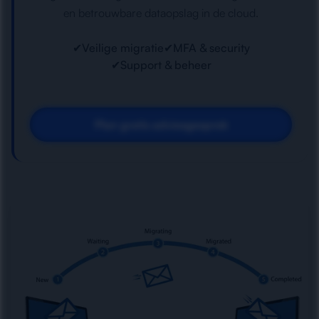
en betrouwbare dataopslag in de cloud.
✔
Veilige migratie
✔
MFA & security
✔
Support & beheer
Plan gratis adviesgesprek