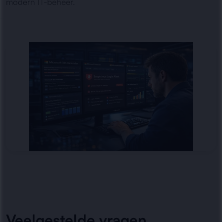
modern IT-beheer.
Veelgestelde vragen