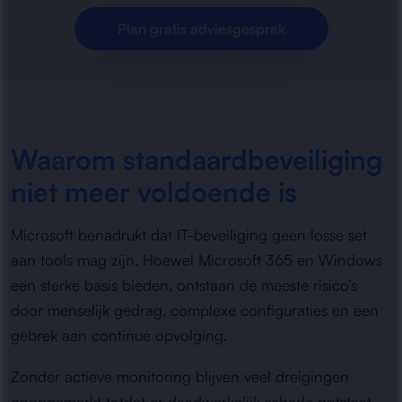
Plan gratis adviesgesprek
Waarom standaardbeveiliging
niet meer voldoende is
Microsoft benadrukt dat IT-beveiliging geen losse set
aan tools mag zijn. Hoewel Microsoft 365 en Windows
een sterke basis bieden, ontstaan de meeste risico’s
door menselijk gedrag, complexe configuraties en een
gebrek aan continue opvolging.
Zonder actieve monitoring blijven veel dreigingen
onopgemerkt totdat er daadwerkelijk schade ontstaat.