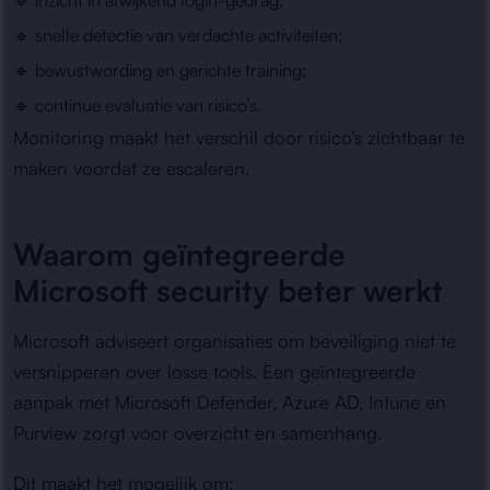
🔹 inzicht in afwijkend login-gedrag;
🔹 snelle detectie van verdachte activiteiten;
🔹 bewustwording en gerichte training;
🔹 continue evaluatie van risico’s.
Monitoring maakt het verschil door risico’s zichtbaar te
maken voordat ze escaleren.
Waarom geïntegreerde
Microsoft security beter werkt
Microsoft adviseert organisaties om beveiliging niet te
versnipperen over losse tools. Een geïntegreerde
aanpak met Microsoft Defender, Azure AD, Intune en
Purview zorgt voor overzicht en samenhang.
Dit maakt het mogelijk om: