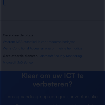
Gerelateerde blogs:
Waarom MFA essentieel is voor moderne bedrijven
,
Wat is Conditional Access en waarom heb je het nodig?
Gerelateerde diensten:
Microsoft Security Monitoring
,
Microsoft 365 Beheer
Klaar om uw ICT te
verbeteren?
Vraag vandaag nog een gratis inventarisatie