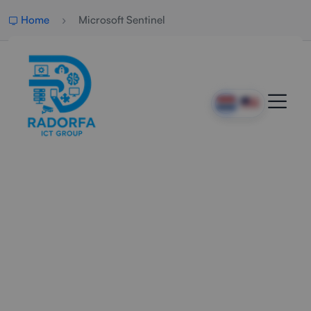
Home
Microsoft Sentinel
Professioneel Microsoft
Sentinel Beheer
Radorfa ICT Group helpt organisaties met