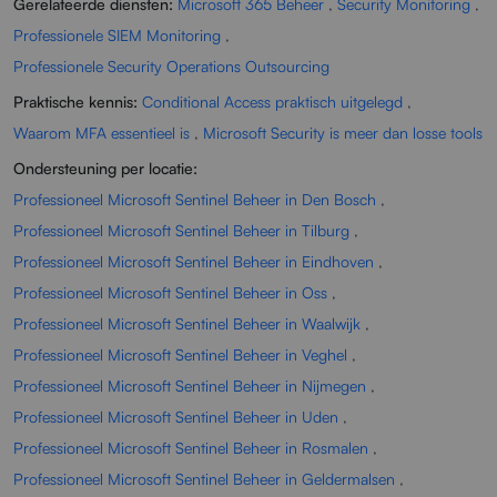
Gerelateerde diensten:
Microsoft 365 Beheer
,
Security Monitoring
,
Professionele SIEM Monitoring
,
Professionele Security Operations Outsourcing
Praktische kennis:
Conditional Access praktisch uitgelegd
,
Waarom MFA essentieel is
,
Microsoft Security is meer dan losse tools
Ondersteuning per locatie:
Professioneel Microsoft Sentinel Beheer in Den Bosch
,
Professioneel Microsoft Sentinel Beheer in Tilburg
,
Professioneel Microsoft Sentinel Beheer in Eindhoven
,
Professioneel Microsoft Sentinel Beheer in Oss
,
Professioneel Microsoft Sentinel Beheer in Waalwijk
,
Professioneel Microsoft Sentinel Beheer in Veghel
,
Professioneel Microsoft Sentinel Beheer in Nijmegen
,
Professioneel Microsoft Sentinel Beheer in Uden
,
Professioneel Microsoft Sentinel Beheer in Rosmalen
,
Professioneel Microsoft Sentinel Beheer in Geldermalsen
,