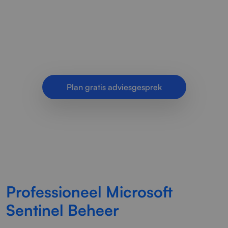
Microsoft Sentinel implementatie, monitoring en
optimalisatie. Meer inzicht, betere detectie en
sterkere beveiliging.
Plan gratis adviesgesprek
Professioneel Microsoft
Sentinel Beheer