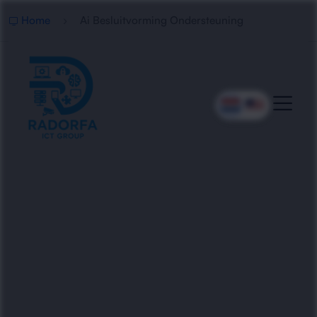
Home
Ai Besluitvorming Ondersteuning
Professionele AI
Besluitvorming
Ondersteuning