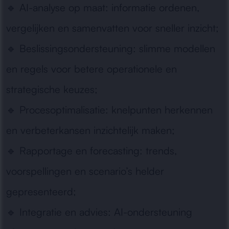
🔹
AI-analyse op maat:
informatie ordenen,
vergelijken en samenvatten voor sneller inzicht;
🔹
Beslissingsondersteuning:
slimme modellen
en regels voor betere operationele en
strategische keuzes;
🔹
Procesoptimalisatie:
knelpunten herkennen
en verbeterkansen inzichtelijk maken;
🔹
Rapportage en forecasting:
trends,
voorspellingen en scenario’s helder
gepresenteerd;
🔹
Integratie en advies:
AI-ondersteuning