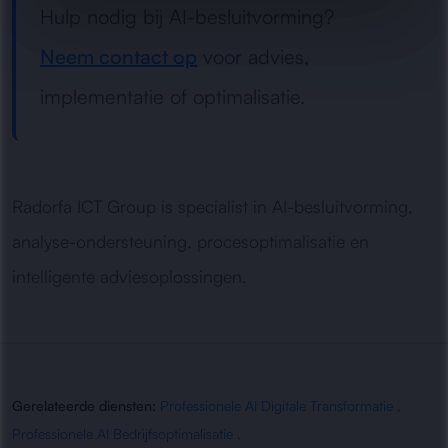
Hulp nodig bij AI-besluitvorming?
Neem contact op
voor advies,
implementatie of optimalisatie.
Radorfa ICT Group is specialist in AI-besluitvorming,
analyse-ondersteuning, procesoptimalisatie en
intelligente adviesoplossingen.
Gerelateerde diensten:
Professionele AI Digitale Transformatie
,
Professionele AI Bedrijfsoptimalisatie
,