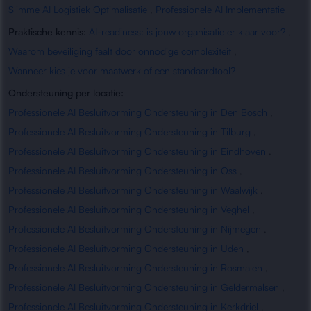
Slimme AI Logistiek Optimalisatie
,
Professionele AI Implementatie
Praktische kennis:
AI-readiness: is jouw organisatie er klaar voor?
,
Waarom beveiliging faalt door onnodige complexiteit
,
Wanneer kies je voor maatwerk of een standaardtool?
Ondersteuning per locatie:
Professionele AI Besluitvorming Ondersteuning in Den Bosch
,
Professionele AI Besluitvorming Ondersteuning in Tilburg
,
Professionele AI Besluitvorming Ondersteuning in Eindhoven
,
Professionele AI Besluitvorming Ondersteuning in Oss
,
Professionele AI Besluitvorming Ondersteuning in Waalwijk
,
Professionele AI Besluitvorming Ondersteuning in Veghel
,
Professionele AI Besluitvorming Ondersteuning in Nijmegen
,
Professionele AI Besluitvorming Ondersteuning in Uden
,
Professionele AI Besluitvorming Ondersteuning in Rosmalen
,
Professionele AI Besluitvorming Ondersteuning in Geldermalsen
,
Professionele AI Besluitvorming Ondersteuning in Kerkdriel
,