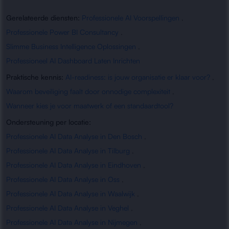
Gerelateerde diensten:
Professionele AI Voorspellingen
,
Professionele Power BI Consultancy
,
Slimme Business Intelligence Oplossingen
,
Professioneel AI Dashboard Laten Inrichten
Praktische kennis:
AI-readiness: is jouw organisatie er klaar voor?
,
Waarom beveiliging faalt door onnodige complexiteit
,
Wanneer kies je voor maatwerk of een standaardtool?
Ondersteuning per locatie:
Professionele AI Data Analyse in Den Bosch
,
Professionele AI Data Analyse in Tilburg
,
Professionele AI Data Analyse in Eindhoven
,
Professionele AI Data Analyse in Oss
,
Professionele AI Data Analyse in Waalwijk
,
Professionele AI Data Analyse in Veghel
,
Professionele AI Data Analyse in Nijmegen
,