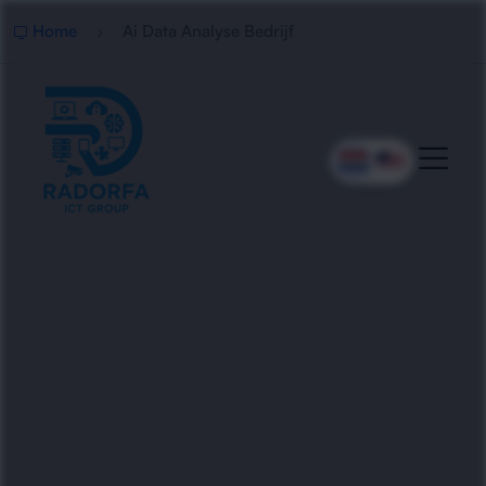
Home
Ai Data Analyse Bedrijf
Professionele AI Data
Analyse
Radorfa ICT Group helpt bedrijven met AI-