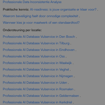
Professionele Data Inconsistentie Analyse
Praktische kennis:
AI-readiness: is jouw organisatie er klaar voor?
,
Waarom beveiliging faalt door onnodige complexiteit
,
Wanneer kies je voor maatwerk of een standaardtool?
Ondersteuning per locatie:
Professionele AI Database Vulservice in Den Bosch
,
Professionele AI Database Vulservice in Tilburg
,
Professionele AI Database Vulservice in Eindhoven
,
Professionele AI Database Vulservice in Oss
,
Professionele AI Database Vulservice in Waalwijk
,
Professionele AI Database Vulservice in Veghel
,
Professionele AI Database Vulservice in Nijmegen
,
Professionele AI Database Vulservice in Uden
,
Professionele AI Database Vulservice in Rosmalen
,
Professionele AI Database Vulservice in Geldermalsen
,
Professionele AI Database Vulservice in Kerkdriel
,