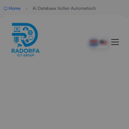
Home
Ai Database Vullen Automatisch
Professionele AI Database
Vulservice
Radorfa ICT Group helpt bedrijven met het