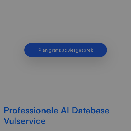
automatisch vullen, verrijken en structureren
van databases met AI. Sneller werken, minder
handmatig werk en meer.
Plan gratis adviesgesprek
Professionele AI Database
Vulservice