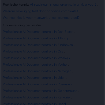
Praktische kennis:
AI-readiness: is jouw organisatie er klaar voor?
,
Waarom beveiliging faalt door onnodige complexiteit
,
Wanneer kies je voor maatwerk of een standaardtool?
Ondersteuning per locatie:
Professionele AI Documentcontrole in Den Bosch
,
Professionele AI Documentcontrole in Tilburg
,
Professionele AI Documentcontrole in Eindhoven
,
Professionele AI Documentcontrole in Oss
,
Professionele AI Documentcontrole in Waalwijk
,
Professionele AI Documentcontrole in Veghel
,
Professionele AI Documentcontrole in Nijmegen
,
Professionele AI Documentcontrole in Uden
,
Professionele AI Documentcontrole in Rosmalen
,
Professionele AI Documentcontrole in Geldermalsen
,
Professionele AI Documentcontrole in Kerkdriel
,
Professionele AI Documentcontrole in Hedel
,