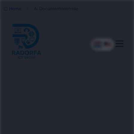
Home
Ai Documentcontrole
Professionele AI
Documentcontrole
Radorfa ICT Group automatiseert