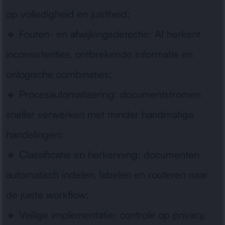
op volledigheid en juistheid;
🔹
Fouten- en afwijkingsdetectie:
AI herkent
inconsistenties, ontbrekende informatie en
onlogische combinaties;
🔹
Procesautomatisering:
documentstromen
sneller verwerken met minder handmatige
handelingen;
🔹
Classificatie en herkenning:
documenten
automatisch indelen, labelen en routeren naar
de juiste workflow;
🔹
Veilige implementatie:
controle op privacy,