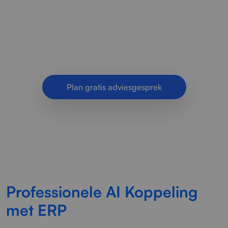
koppelingen met ERP-software. Meer
automatisering, snellere processen en beter
inzicht voor bedrijven.
Plan gratis adviesgesprek
Professionele AI Koppeling
met ERP