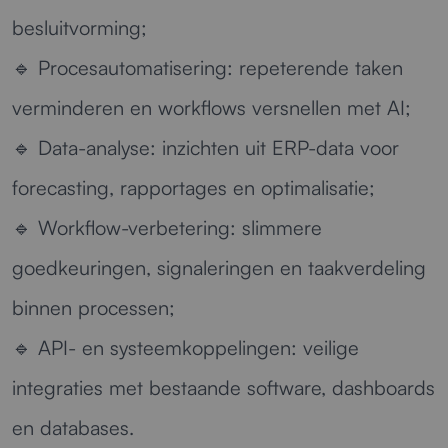
besluitvorming;
🔹
Procesautomatisering:
repeterende taken
verminderen en workflows versnellen met AI;
🔹
Data-analyse:
inzichten uit ERP-data voor
forecasting, rapportages en optimalisatie;
🔹
Workflow-verbetering:
slimmere
goedkeuringen, signaleringen en taakverdeling
binnen processen;
🔹
API- en systeemkoppelingen:
veilige
integraties met bestaande software, dashboards
en databases.