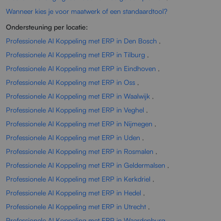
Wanneer kies je voor maatwerk of een standaardtool?
Ondersteuning per locatie:
Professionele AI Koppeling met ERP in Den Bosch
,
Professionele AI Koppeling met ERP in Tilburg
,
Professionele AI Koppeling met ERP in Eindhoven
,
Professionele AI Koppeling met ERP in Oss
,
Professionele AI Koppeling met ERP in Waalwijk
,
Professionele AI Koppeling met ERP in Veghel
,
Professionele AI Koppeling met ERP in Nijmegen
,
Professionele AI Koppeling met ERP in Uden
,
Professionele AI Koppeling met ERP in Rosmalen
,
Professionele AI Koppeling met ERP in Geldermalsen
,
Professionele AI Koppeling met ERP in Kerkdriel
,
Professionele AI Koppeling met ERP in Hedel
,
Professionele AI Koppeling met ERP in Utrecht
,
Professionele AI Koppeling met ERP in Waardenburg
,