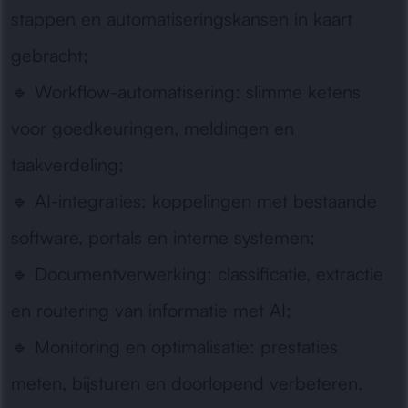
stappen en automatiseringskansen in kaart
gebracht;
🔹
Workflow-automatisering:
slimme ketens
voor goedkeuringen, meldingen en
taakverdeling;
🔹
AI-integraties:
koppelingen met bestaande
software, portals en interne systemen;
🔹
Documentverwerking:
classificatie, extractie
en routering van informatie met AI;
🔹
Monitoring en optimalisatie:
prestaties
meten, bijsturen en doorlopend verbeteren.