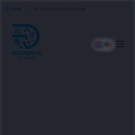
Home
Ai Procesautomatisering
Professionele AI
Procesautomatisering
Radorfa ICT Group automatiseert repetitieve