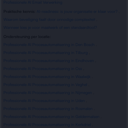
Professionele AI Email Verwerking
Praktische kennis:
AI-readiness: is jouw organisatie er klaar voor?
,
Waarom beveiliging faalt door onnodige complexiteit
,
Wanneer kies je voor maatwerk of een standaardtool?
Ondersteuning per locatie:
Professionele AI Procesautomatisering in Den Bosch
,
Professionele AI Procesautomatisering in Tilburg
,
Professionele AI Procesautomatisering in Eindhoven
,
Professionele AI Procesautomatisering in Oss
,
Professionele AI Procesautomatisering in Waalwijk
,
Professionele AI Procesautomatisering in Veghel
,
Professionele AI Procesautomatisering in Nijmegen
,
Professionele AI Procesautomatisering in Uden
,
Professionele AI Procesautomatisering in Rosmalen
,
Professionele AI Procesautomatisering in Geldermalsen
,
Professionele AI Procesautomatisering in Kerkdriel
,