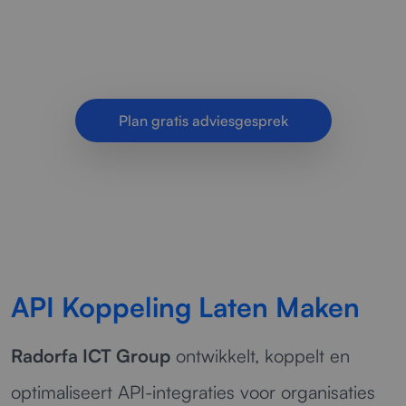
webshops en applicaties. Automatische
gegevensuitwisseling, minder handwerk.
Plan gratis adviesgesprek
API Koppeling Laten Maken
Radorfa ICT Group
ontwikkelt, koppelt en
optimaliseert API-integraties voor organisaties