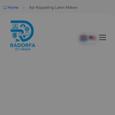
Home
Api Koppeling Laten Maken
API Koppeling Laten Maken
Radorfa ICT Group ontwikkelt veilige en
schaalbare API koppelingen voor systemen,