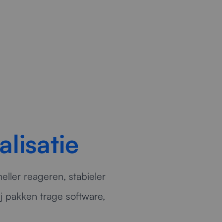
lisatie
neller reageren, stabieler
j pakken trage software,