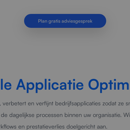
werkomgeving voor bedrijven.
Plan gratis adviesgesprek
le Applicatie Optima
 verbetert en verfijnt bedrijfsapplicaties zodat ze s
 de dagelijkse processen binnen uw organisatie. Wi
kflows en prestatieverlies doelgericht aan.