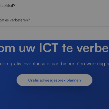
abiliteit?
caties verbeteren?
 om uw ICT te verbe
en gratis inventarisatie aan binnen één werkdag r
Gratis adviesgesprek plannen