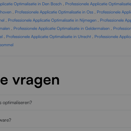
plicatie Optimalisatie in Den Bosch
,
Professionele Applicatie Optimalisatie
ndhoven
,
Professionele Applicatie Optimalisatie in Oss
,
Professionele Appli
hel
,
Professionele Applicatie Optimalisatie in Nijmegen
,
Professionele App
smalen
,
Professionele Applicatie Optimalisatie in Geldermalsen
,
Profession
el
,
Professionele Applicatie Optimalisatie in Utrecht
,
Professionele Applic
ltbommel
de vragen
es optimaliseren?
tware?