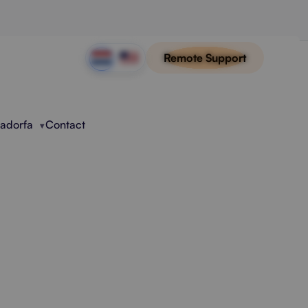
Remote Support
Radorfa
Contact
malisatie
 stabiliteit en een efficiëntere