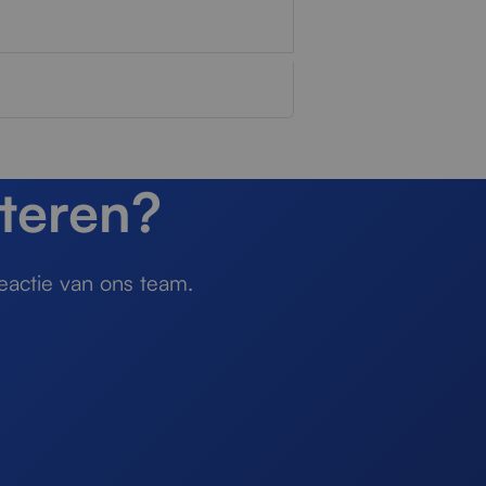
teren?
eactie van ons team.