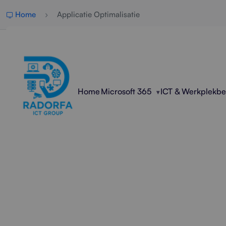
Home
Applicatie Optimalisatie
Home
Microsoft 365
ICT & Werkplekb
Professi
Radorfa ICT Group optimaliseert