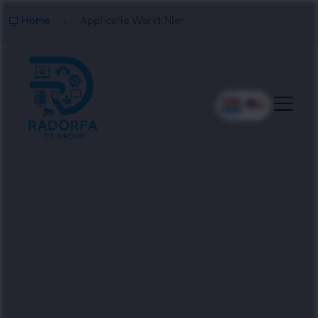
Home
Applicatie Werkt Niet
Professionele Hulp Bij Een
Niet-Werkende Applicatie
Radorfa ICT Group helpt bedrijven bij