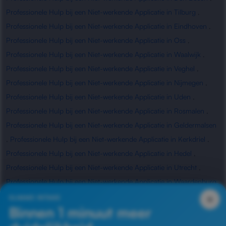
Professionele Hulp bij een Niet-werkende Applicatie in Tilburg
,
Professionele Hulp bij een Niet-werkende Applicatie in Eindhoven
,
Professionele Hulp bij een Niet-werkende Applicatie in Oss
,
Professionele Hulp bij een Niet-werkende Applicatie in Waalwijk
,
Professionele Hulp bij een Niet-werkende Applicatie in Veghel
,
Professionele Hulp bij een Niet-werkende Applicatie in Nijmegen
,
Professionele Hulp bij een Niet-werkende Applicatie in Uden
,
Professionele Hulp bij een Niet-werkende Applicatie in Rosmalen
,
Professionele Hulp bij een Niet-werkende Applicatie in Geldermalsen
,
Professionele Hulp bij een Niet-werkende Applicatie in Kerkdriel
,
Professionele Hulp bij een Niet-werkende Applicatie in Hedel
,
Professionele Hulp bij een Niet-werkende Applicatie in Utrecht
,
Professionele Hulp bij een Niet-werkende Applicatie in Waardenburg
,
Professionele Hulp bij een Niet-werkende Applicatie in Zaltbommel
×
SLIMME INTAKE
Binnen 1 minuut meer