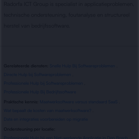
Radorfa ICT Group is specialist in applicatieproblemen,
technische ondersteuning, foutanalyse en structureel
herstel van bedrijfssoftware.
Gerelateerde diensten:
Snelle Hulp Bij Softwareproblemen
,
Directe Hulp bij Softwareproblemen
,
Professionele Hulp bij Softwareproblemen
,
Professionele Hulp Bij Bedrijfssoftware
Praktische kennis:
Maatwerksoftware versus standaard SaaS
,
Wat bepaalt de kosten van maatwerksoftware?
,
Data en integraties voorbereiden op migratie
Ondersteuning per locatie:
Professionele Hulp bij een Niet-werkende Applicatie in Den Bosch
,