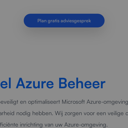
continuïteit binnen uw organisatie
Plan gratis adviesgesprek
eel Azure Beheer
eveiligt en optimaliseert Microsoft Azure-omgevin
baarheid nodig hebben. Wij zorgen voor een veilige c
fficiënte inrichting van uw Azure-omgeving.