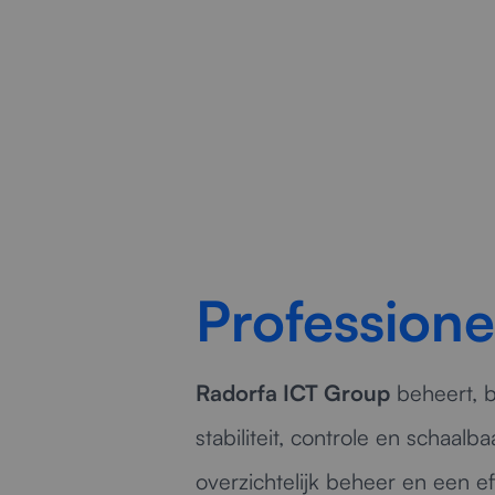
Profession
Radorfa ICT Group
beheert, b
stabiliteit, controle en schaal
overzichtelijk beheer en een e