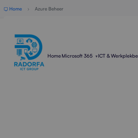
Home
Azure Beheer
Home
Microsoft 365
ICT & Werkplekb
Pro
Radorfa ICT Group beheert