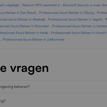
sch uitgelegd
,
Waarom MFA essentieel is
,
Microsoft Security is meer dan
zure Beheer in Den Bosch
,
Professioneel Azure Beheer in Tilburg
,
Profes
ioneel Azure Beheer in Waalwijk
,
Professioneel Azure Beheer in Veghel
,
P
sioneel Azure Beheer in Rosmalen
,
Professioneel Azure Beheer in Gelde
fessioneel Azure Beheer in Hedel
,
Professioneel Azure Beheer in Utrecht
,
Professioneel Azure Beheer in Zaltbommel
de vragen
omgeving beheren?
ing?