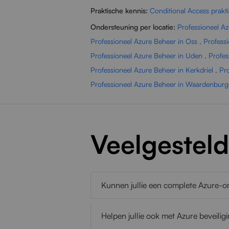
Praktische kennis:
Conditional Access prakti
Ondersteuning per locatie:
Professioneel A
Professioneel Azure Beheer in Oss
,
Profess
Professioneel Azure Beheer in Uden
,
Profes
Professioneel Azure Beheer in Kerkdriel
,
Pro
Professioneel Azure Beheer in Waardenburg
Veelgestel
Kunnen jullie een complete Azure-
Helpen jullie ook met Azure beveilig