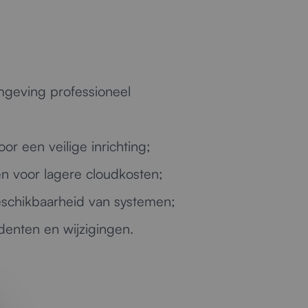
mgeving professioneel
r een veilige inrichting;
n voor lagere cloudkosten;
schikbaarheid van systemen;
identen en wijzigingen.