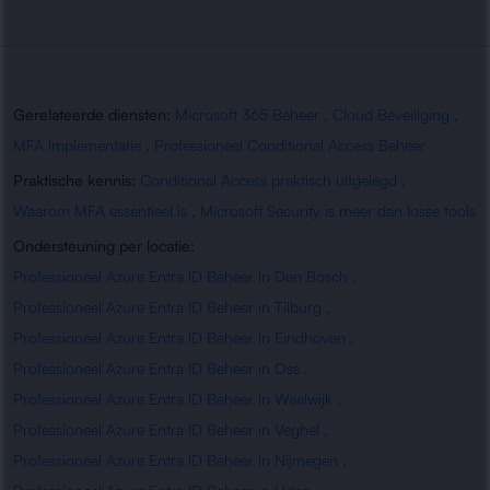
Gerelateerde diensten:
Microsoft 365 Beheer
,
Cloud Beveiliging
,
MFA Implementatie
,
Professioneel Conditional Access Beheer
Praktische kennis:
Conditional Access praktisch uitgelegd
,
Waarom MFA essentieel is
,
Microsoft Security is meer dan losse tools
Ondersteuning per locatie:
Professioneel Azure Entra ID Beheer in Den Bosch
,
Professioneel Azure Entra ID Beheer in Tilburg
,
Professioneel Azure Entra ID Beheer in Eindhoven
,
Professioneel Azure Entra ID Beheer in Oss
,
Professioneel Azure Entra ID Beheer in Waalwijk
,
Professioneel Azure Entra ID Beheer in Veghel
,
Professioneel Azure Entra ID Beheer in Nijmegen
,