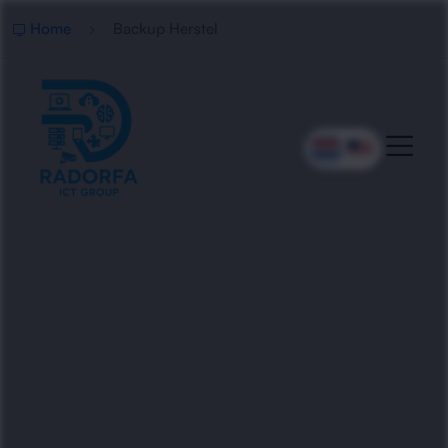
Home
Backup Herstel
Professioneel Backup
Herstel
Radorfa ICT Group herstelt verloren backups en