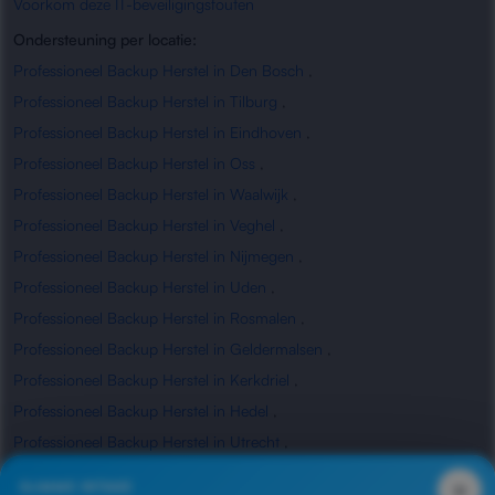
Voorkom deze IT-beveiligingsfouten
Ondersteuning per locatie:
Professioneel Backup Herstel in Den Bosch
,
Professioneel Backup Herstel in Tilburg
,
Professioneel Backup Herstel in Eindhoven
,
Professioneel Backup Herstel in Oss
,
Professioneel Backup Herstel in Waalwijk
,
Professioneel Backup Herstel in Veghel
,
Professioneel Backup Herstel in Nijmegen
,
Professioneel Backup Herstel in Uden
,
Professioneel Backup Herstel in Rosmalen
,
Professioneel Backup Herstel in Geldermalsen
,
Professioneel Backup Herstel in Kerkdriel
,
Professioneel Backup Herstel in Hedel
,
Professioneel Backup Herstel in Utrecht
,
Professioneel Backup Herstel in Waardenburg
,
×
SLIMME INTAKE