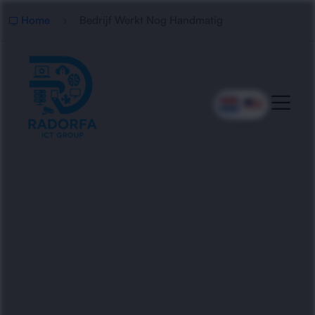
Home
Bedrijf Werkt Nog Handmatig
Professionele Digitalisering
Van Handmatige Processen
Radorfa ICT Group helpt bedrijven met het