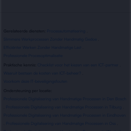
Gerelateerde diensten:
Procesautomatisering
,
Slimmere Werkprocessen Zonder Handmatig Gedoe
,
Efficiënter Werken Zonder Handmatige Last
,
Professionele Procesoptimalisatie
Praktische kennis:
Checklist voor het kiezen van een ICT-partner
,
Waaruit bestaan de kosten van ICT-beheer?
,
Voorkom deze IT-beveiligingsfouten
Ondersteuning per locatie:
Professionele Digitalisering van Handmatige Processen in Den Bosch
,
Professionele Digitalisering van Handmatige Processen in Tilburg
,
Professionele Digitalisering van Handmatige Processen in Eindhoven
,
Professionele Digitalisering van Handmatige Processen in Oss
,