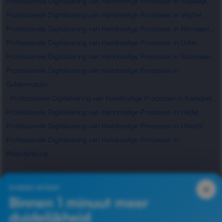
Professionele Digitalisering van Handmatige Processen in Waalwijk
,
Professionele Digitalisering van Handmatige Processen in Veghel
,
Professionele Digitalisering van Handmatige Processen in Nijmegen
,
Professionele Digitalisering van Handmatige Processen in Uden
,
Professionele Digitalisering van Handmatige Processen in Rosmalen
,
Professionele Digitalisering van Handmatige Processen in
Geldermalsen
,
Professionele Digitalisering van Handmatige Processen in Kerkdriel
,
Professionele Digitalisering van Handmatige Processen in Hedel
,
Professionele Digitalisering van Handmatige Processen in Utrecht
,
Professionele Digitalisering van Handmatige Processen in
Waardenburg
,
Professionele Digitalisering van Handmatige Processen in
×
SLIMME INTAKE
Zaltbommel
Binnen 1 minuut meer
duidelijkheid