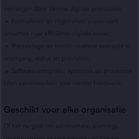
vervangen door slimme digitale processen;
🔹
Formulieren en registraties:
papierwerk
omzetten naar efficiënte digitale invoer;
🔹
Rapportage en inzicht:
realtime overzicht in
voortgang, status en prestaties;
🔹
Software-integratie:
systemen en processen
laten samenwerken voor minder handwerk.
Geschikt voor elke organisatie
Of het nu gaat om administratie, planning,
goedkeuringen of herhaalwerk: wij helpen