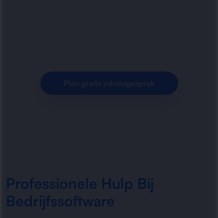
stabiliseert bedrijfssoftware die vastloopt, traag
wordt of onverwacht crasht. Snel herstel,
duidelijke analyse en.
Plan gratis adviesgesprek
Professionele Hulp Bij
Bedrijfssoftware