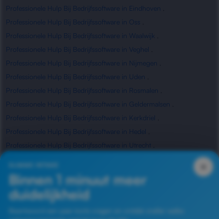
Professionele Hulp Bij Bedrijfssoftware in Eindhoven
,
Professionele Hulp Bij Bedrijfssoftware in Oss
,
Professionele Hulp Bij Bedrijfssoftware in Waalwijk
,
Professionele Hulp Bij Bedrijfssoftware in Veghel
,
Professionele Hulp Bij Bedrijfssoftware in Nijmegen
,
Professionele Hulp Bij Bedrijfssoftware in Uden
,
Professionele Hulp Bij Bedrijfssoftware in Rosmalen
,
Professionele Hulp Bij Bedrijfssoftware in Geldermalsen
,
Professionele Hulp Bij Bedrijfssoftware in Kerkdriel
,
Professionele Hulp Bij Bedrijfssoftware in Hedel
,
Professionele Hulp Bij Bedrijfssoftware in Utrecht
,
Professionele Hulp Bij Bedrijfssoftware in Waardenburg
,
×
SLIMME INTAKE
Professionele Hulp Bij Bedrijfssoftware in Zaltbommel
Binnen 1 minuut meer
duidelijkheid
Beantwoord een paar korte vragen en ontdek sneller welke