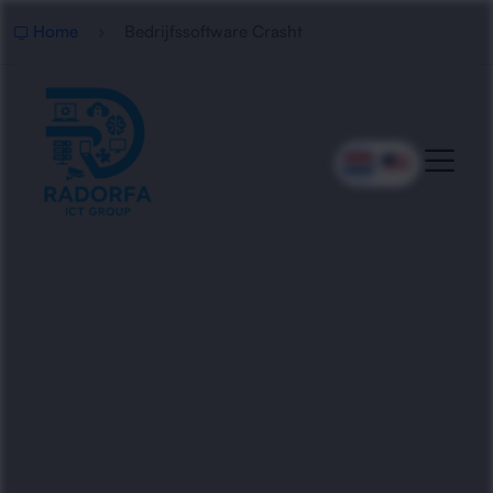
Home
Bedrijfssoftware Crasht
Professionele Hulp Bij
Bedrijfssoftware
Radorfa ICT Group herstelt, optimaliseert en