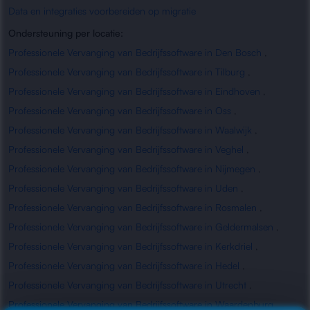
Data en integraties voorbereiden op migratie
Ondersteuning per locatie:
Professionele Vervanging van Bedrijfssoftware in Den Bosch
,
Professionele Vervanging van Bedrijfssoftware in Tilburg
,
Professionele Vervanging van Bedrijfssoftware in Eindhoven
,
Professionele Vervanging van Bedrijfssoftware in Oss
,
Professionele Vervanging van Bedrijfssoftware in Waalwijk
,
Professionele Vervanging van Bedrijfssoftware in Veghel
,
Professionele Vervanging van Bedrijfssoftware in Nijmegen
,
Professionele Vervanging van Bedrijfssoftware in Uden
,
Professionele Vervanging van Bedrijfssoftware in Rosmalen
,
Professionele Vervanging van Bedrijfssoftware in Geldermalsen
,
Professionele Vervanging van Bedrijfssoftware in Kerkdriel
,
Professionele Vervanging van Bedrijfssoftware in Hedel
,
Professionele Vervanging van Bedrijfssoftware in Utrecht
,
Professionele Vervanging van Bedrijfssoftware in Waardenburg
,