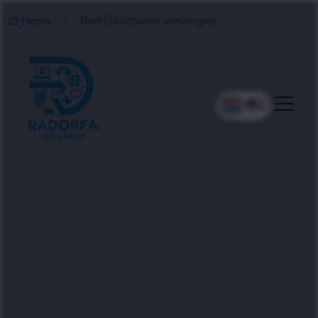
Home
Bedrijfssoftware Vervangen
Professionele Vervanging
Van Bedrijfssoftware
Wij helpen organisaties met het vervangen,