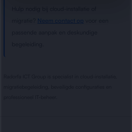
Hulp nodig bij cloud-installatie of
migratie?
Neem contact op
voor een
passende aanpak en deskundige
begeleiding.
Radorfa ICT Group is specialist in cloud-installatie,
migratiebegeleiding, beveiligde configuraties en
professioneel IT-beheer.