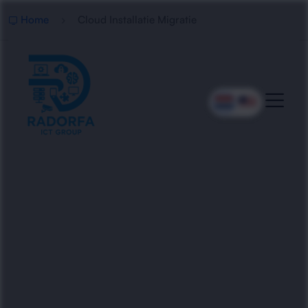
Home
Cloud Installatie Migratie
Professionele Cloud
Installatie En Migratie
Radorfa ICT Group helpt bedrijven met veilige