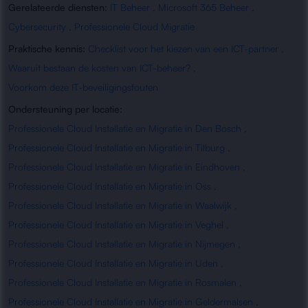
Gerelateerde diensten:
IT Beheer
,
Microsoft 365 Beheer
,
Cybersecurity
,
Professionele Cloud Migratie
Praktische kennis:
Checklist voor het kiezen van een ICT-partner
,
Waaruit bestaan de kosten van ICT-beheer?
,
Voorkom deze IT-beveiligingsfouten
Ondersteuning per locatie:
Professionele Cloud Installatie en Migratie in Den Bosch
,
Professionele Cloud Installatie en Migratie in Tilburg
,
Professionele Cloud Installatie en Migratie in Eindhoven
,
Professionele Cloud Installatie en Migratie in Oss
,
Professionele Cloud Installatie en Migratie in Waalwijk
,
Professionele Cloud Installatie en Migratie in Veghel
,
Professionele Cloud Installatie en Migratie in Nijmegen
,
Professionele Cloud Installatie en Migratie in Uden
,
Professionele Cloud Installatie en Migratie in Rosmalen
,
Professionele Cloud Installatie en Migratie in Geldermalsen
,