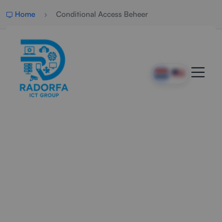
Home
Conditional Access Beheer
Professioneel Conditional
Access Beheer
Radorfa ICT Group richt conditional access