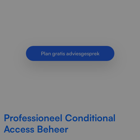
veilig en effectief in voor bedrijven. Slim
toegangsbeleid, extra bescherming en controle
over aanmeldingen en apparaten.
Plan gratis adviesgesprek
Professioneel Conditional
Access Beheer