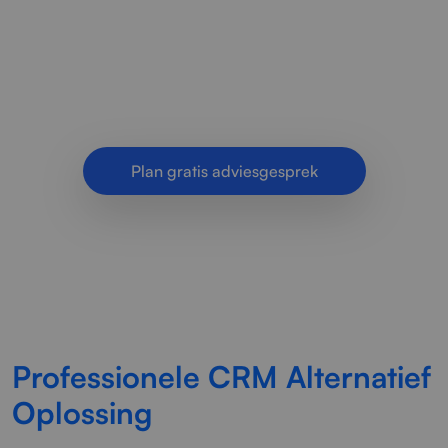
krachtig CRM alternatief. Meer overzicht, betere
workflows en slimme klantprocessen voor
efficiënter werken.
Plan gratis adviesgesprek
Professionele CRM Alternatief
Oplossing