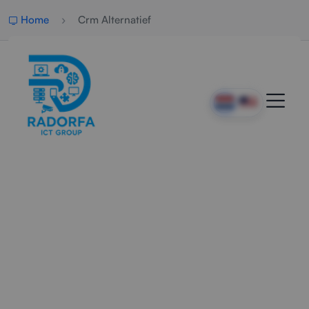
Home
Crm Alternatief
Professionele CRM
Alternatief Oplossing
Radorfa ICT Group helpt bedrijven met een