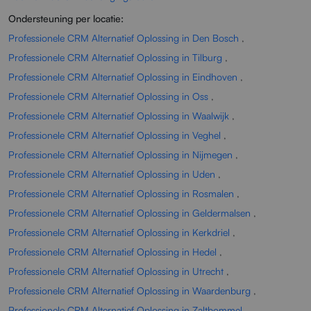
Ondersteuning per locatie:
Professionele CRM Alternatief Oplossing in Den Bosch
,
Professionele CRM Alternatief Oplossing in Tilburg
,
Professionele CRM Alternatief Oplossing in Eindhoven
,
Professionele CRM Alternatief Oplossing in Oss
,
Professionele CRM Alternatief Oplossing in Waalwijk
,
Professionele CRM Alternatief Oplossing in Veghel
,
Professionele CRM Alternatief Oplossing in Nijmegen
,
Professionele CRM Alternatief Oplossing in Uden
,
Professionele CRM Alternatief Oplossing in Rosmalen
,
Professionele CRM Alternatief Oplossing in Geldermalsen
,
Professionele CRM Alternatief Oplossing in Kerkdriel
,
Professionele CRM Alternatief Oplossing in Hedel
,
Professionele CRM Alternatief Oplossing in Utrecht
,
Professionele CRM Alternatief Oplossing in Waardenburg
,
Professionele CRM Alternatief Oplossing in Zaltbommel