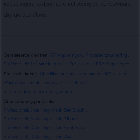
koppelingen, systeemautomatisering en betrouwbare
digitale workflows.
Gerelateerde diensten:
API Koppelingen
,
Procesautomatisering
,
Professionele Software Integratie
,
Professionele ERP Koppelingen
Praktische kennis:
Checklist voor het kiezen van een ICT-partner
,
Waaruit bestaan de kosten van ICT-beheer?
,
Voorkom deze IT-beveiligingsfouten
Ondersteuning per locatie:
Professionele Data Integratie in Den Bosch
,
Professionele Data Integratie in Tilburg
,
Professionele Data Integratie in Eindhoven
,
Professionele Data Integratie in Oss
,