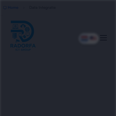
Home
Data Integratie
Professionele Data
Integratie
Radorfa ICT Group realiseert veilige data-