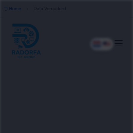
Home
Data Verouderd
Professionele Data
Opschoning
Radorfa ICT Group helpt bedrijven met het