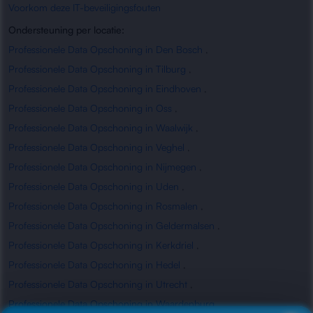
Voorkom deze IT-beveiligingsfouten
Ondersteuning per locatie:
Professionele Data Opschoning in Den Bosch
,
Professionele Data Opschoning in Tilburg
,
Professionele Data Opschoning in Eindhoven
,
Professionele Data Opschoning in Oss
,
Professionele Data Opschoning in Waalwijk
,
Professionele Data Opschoning in Veghel
,
Professionele Data Opschoning in Nijmegen
,
Professionele Data Opschoning in Uden
,
Professionele Data Opschoning in Rosmalen
,
Professionele Data Opschoning in Geldermalsen
,
Professionele Data Opschoning in Kerkdriel
,
Professionele Data Opschoning in Hedel
,
Professionele Data Opschoning in Utrecht
,
Professionele Data Opschoning in Waardenburg
,