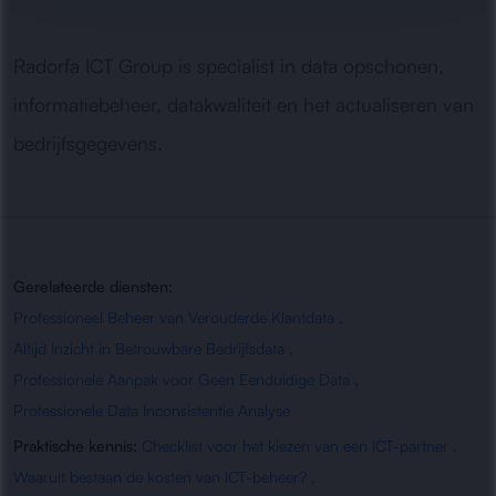
Radorfa ICT Group is specialist in data opschonen,
informatiebeheer, datakwaliteit en het actualiseren van
bedrijfsgegevens.
Gerelateerde diensten:
Professioneel Beheer van Verouderde Klantdata
,
Altijd Inzicht in Betrouwbare Bedrijfsdata
,
Professionele Aanpak voor Geen Eenduidige Data
,
Professionele Data Inconsistentie Analyse
Praktische kennis:
Checklist voor het kiezen van een ICT-partner
,
Waaruit bestaan de kosten van ICT-beheer?
,