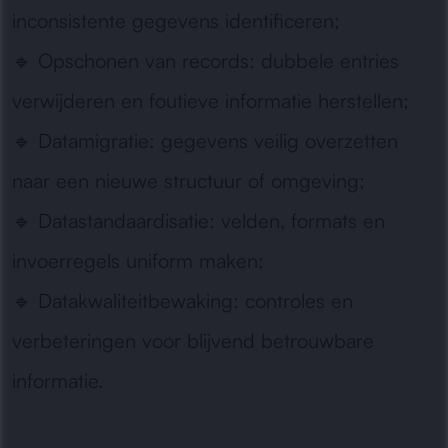
inconsistente gegevens identificeren;
🔹
Opschonen van records:
dubbele entries
verwijderen en foutieve informatie herstellen;
🔹
Datamigratie:
gegevens veilig overzetten
naar een nieuwe structuur of omgeving;
🔹
Datastandaardisatie:
velden, formats en
invoerregels uniform maken;
🔹
Datakwaliteitbewaking:
controles en
verbeteringen voor blijvend betrouwbare
informatie.