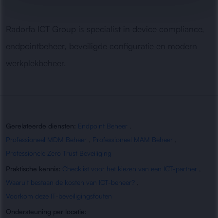
Radorfa ICT Group is specialist in device compliance,
endpointbeheer, beveiligde configuratie en modern
werkplekbeheer.
Gerelateerde diensten:
Endpoint Beheer
,
Professioneel MDM Beheer
,
Professioneel MAM Beheer
,
Professionele Zero Trust Beveiliging
Praktische kennis:
Checklist voor het kiezen van een ICT-partner
,
Waaruit bestaan de kosten van ICT-beheer?
,
Voorkom deze IT-beveiligingsfouten
Ondersteuning per locatie: