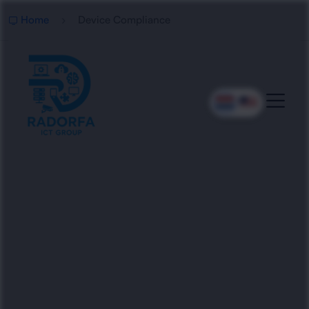
Home
Device Compliance
Professionele Device
Compliance
Radorfa ICT Group helpt bedrijven met device