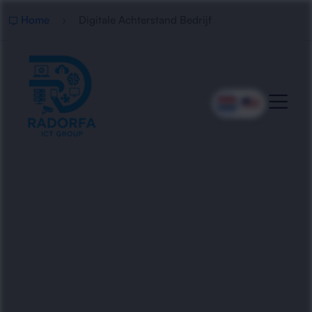
Home
Digitale Achterstand Bedrijf
Professionele Aanpak Voor
Digitale Achterstand
Radorfa ICT Group helpt bedrijven hun digitale