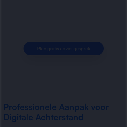
achterstand te verkleinen met slimme
procesverbetering, moderne systemen en
praktische ondersteuning voor een.
Plan gratis adviesgesprek
Professionele Aanpak voor
Digitale Achterstand