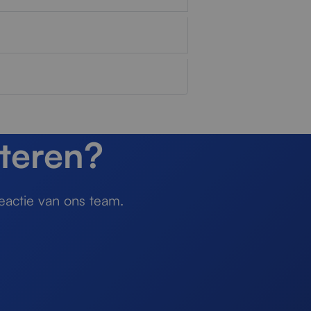
teren?
eactie van ons team.