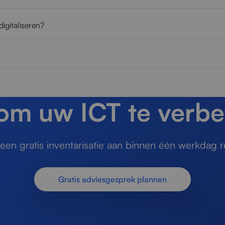
igitaliseren?
 om uw ICT te verbe
en gratis inventarisatie aan binnen één werkdag r
Gratis adviesgesprek plannen