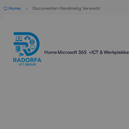
Home
Documenten Handmatig Verwerkt
Home
Microsoft 365
ICT & Werkplekb
Profes
Radorfa ICT Group onder