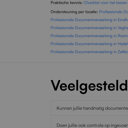
Praktische kennis:
Checklist voor het kiezen
Ondersteuning per locatie:
Professionele D
Professionele Documentverwerking in Eind
Professionele Documentverwerking in Veghe
Professionele Documentverwerking in Rosm
Professionele Documentverwerking in Hedel
Professionele Documentverwerking in Zalt
Veelgestel
Kunnen jullie handmatig document
Doen jullie ook controle op ingevo