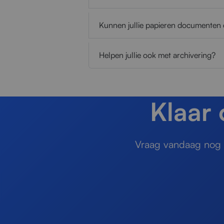
Kunnen jullie papieren documenten d
Helpen jullie ook met archivering?
Klaar
Vraag vandaag nog e