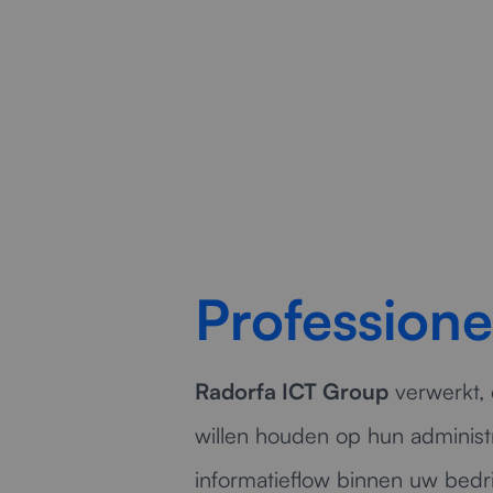
Profession
Radorfa ICT Group
verwerkt, 
willen houden op hun administr
informatieflow binnen uw bedrij