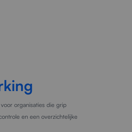
.
rking
oor organisaties die grip
ontrole en een overzichtelijke