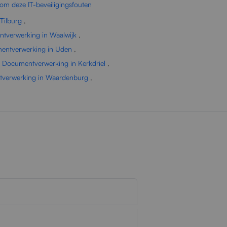
om deze IT-beveiligingsfouten
Tilburg
,
ntverwerking in Waalwijk
,
mentverwerking in Uden
,
e Documentverwerking in Kerkdriel
,
tverwerking in Waardenburg
,