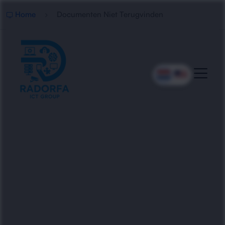
Home
Documenten Niet Terugvinden
Professionele Hulp Bij
Documenten Terugvinden
Radorfa ICT Group helpt bedrijven met het