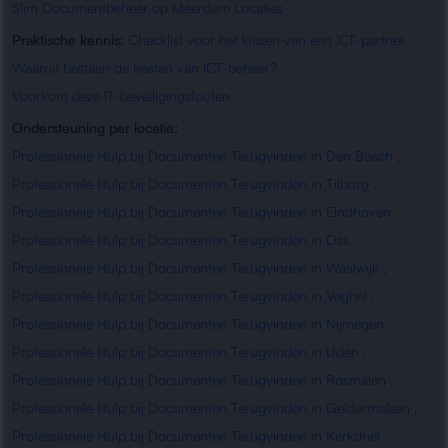
Slim Documentbeheer op Meerdere Locaties
Praktische kennis:
Checklist voor het kiezen van een ICT-partner
,
Waaruit bestaan de kosten van ICT-beheer?
,
Voorkom deze IT-beveiligingsfouten
Ondersteuning per locatie:
Professionele Hulp bij Documenten Terugvinden in Den Bosch
,
Professionele Hulp bij Documenten Terugvinden in Tilburg
,
Professionele Hulp bij Documenten Terugvinden in Eindhoven
,
Professionele Hulp bij Documenten Terugvinden in Oss
,
Professionele Hulp bij Documenten Terugvinden in Waalwijk
,
Professionele Hulp bij Documenten Terugvinden in Veghel
,
Professionele Hulp bij Documenten Terugvinden in Nijmegen
,
Professionele Hulp bij Documenten Terugvinden in Uden
,
Professionele Hulp bij Documenten Terugvinden in Rosmalen
,
Professionele Hulp bij Documenten Terugvinden in Geldermalsen
,
Professionele Hulp bij Documenten Terugvinden in Kerkdriel
,