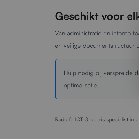
Geschikt voor el
Van administratie en interne t
en veilige documentstructuur d
Hulp nodig bij verspreide
optimalisatie.
Radorfa ICT Group is specialist in 