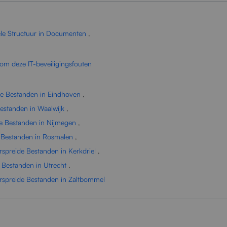
ele Structuur in Documenten
,
om deze IT-beveiligingsfouten
de Bestanden in Eindhoven
,
estanden in Waalwijk
,
e Bestanden in Nijmegen
,
 Bestanden in Rosmalen
,
spreide Bestanden in Kerkdriel
,
 Bestanden in Utrecht
,
rspreide Bestanden in Zaltbommel