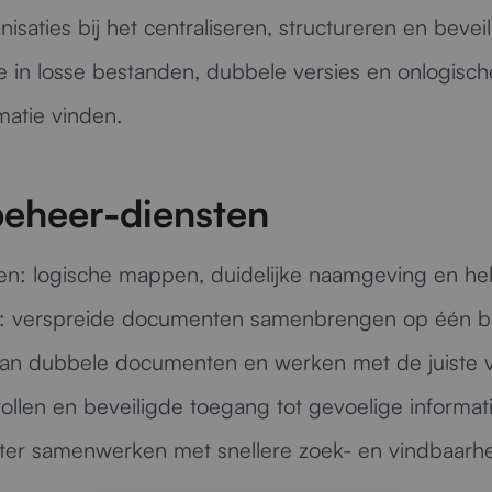
nisaties bij het centraliseren, structureren en beve
in losse bestanden, dubbele versies en onlogische
rmatie vinden.
eheer-diensten
en:
logische mappen, duidelijke naamgeving en he
:
verspreide documenten samenbrengen op één be
n dubbele documenten en werken met de juiste v
ollen en beveiligde toegang tot gevoelige informat
nter samenwerken met snellere zoek- en vindbaarhe