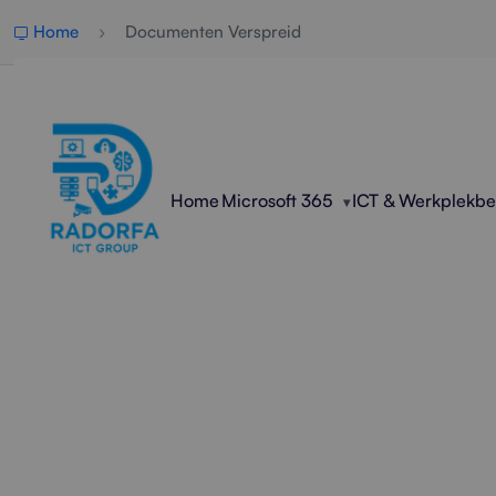
Home
Documenten Verspreid
Home
Microsoft 365
ICT & Werkplekb
Profess