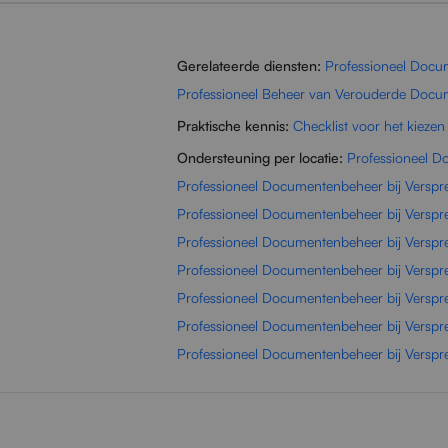
Gerelateerde diensten:
Professioneel Doc
Professioneel Beheer van Verouderde Doc
Praktische kennis:
Checklist voor het kiezen
Ondersteuning per locatie:
Professioneel D
Professioneel Documentenbeheer bij Verspre
Professioneel Documentenbeheer bij Verspr
Professioneel Documentenbeheer bij Verspr
Professioneel Documentenbeheer bij Verspr
Professioneel Documentenbeheer bij Verspr
Professioneel Documentenbeheer bij Verspr
Professioneel Documentenbeheer bij Versp