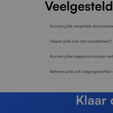
Veelgestel
Kunnen jullie verspreide documenten
Helpen jullie ook met versiebeheer?
Kunnen jullie mappenstructuren ver
Beheren jullie ook toegangsrechte
Klaar