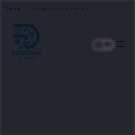
Home
Endpoint Manager Beheer
Endpoint Manager-Beheer
Binnen Microsoft Intune
Radorfa ICT Group beheert en optimaliseert