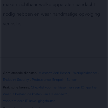
maken zichtbaar welke apparaten aandacht
nodig hebben en waar handmatige opvolging
vereist is.
Gerelateerde diensten:
Microsoft 365 Beheer
,
Werkplekbeheer
,
Endpoint Security
,
Professioneel Endpoint Beheer
Praktische kennis:
Checklist voor het kiezen van een ICT-partner
,
Waaruit bestaan de kosten van ICT-beheer?
,
Voorkom deze IT-beveiligingsfouten