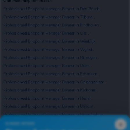
Ondersteuning per locatie:
Professioneel Endpoint Manager Beheer in Den Bosch
,
Professioneel Endpoint Manager Beheer in Tilburg
,
Professioneel Endpoint Manager Beheer in Eindhoven
,
Professioneel Endpoint Manager Beheer in Oss
,
Professioneel Endpoint Manager Beheer in Waalwijk
,
Professioneel Endpoint Manager Beheer in Veghel
,
Professioneel Endpoint Manager Beheer in Nijmegen
,
Professioneel Endpoint Manager Beheer in Uden
,
Professioneel Endpoint Manager Beheer in Rosmalen
,
Professioneel Endpoint Manager Beheer in Geldermalsen
,
Professioneel Endpoint Manager Beheer in Kerkdriel
,
Professioneel Endpoint Manager Beheer in Hedel
,
Professioneel Endpoint Manager Beheer in Utrecht
,
Professioneel Endpoint Manager Beheer in Waardenburg
,
Professioneel Endpoint Manager Beheer in Zaltbommel
×
SLIMME INTAKE