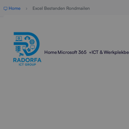
Home
Excel Bestanden Rondmailen
Home
Microsoft 365
ICT & Werkplekb
Profession
Radorfa ICT Group helpt 