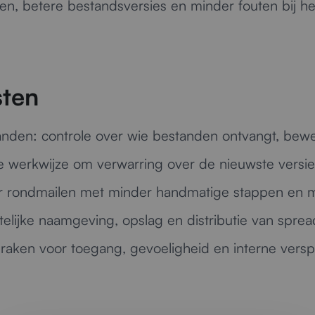
sen, betere bestandsversies en minder fouten bij h
sten
anden:
controle over wie bestanden ontvangt, bewe
e werkwijze om verwarring over de nieuwste versi
 rondmailen met minder handmatige stappen en mi
telijke naamgeving, opslag en distributie van sprea
raken voor toegang, gevoeligheid en interne versp