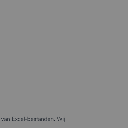
e op.
n van Excel-bestanden. Wij