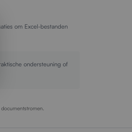
isaties om Excel-bestanden
aktische ondersteuning of
nte documentstromen.