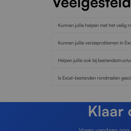
Veelgestel
Kunnen jullie helpen met het veilig
Kunnen jullie versieproblemen in Ex
Helpen jullie ook bij bestandsstruc
Is Excel-bestanden rondmailen gesc
Klaar
Vraag vandaag nog e