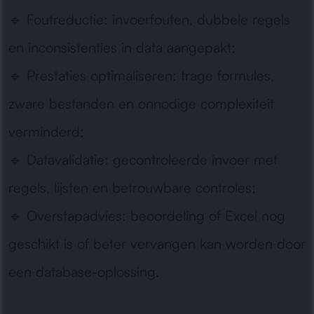
🔹
Foutreductie:
invoerfouten, dubbele regels
en inconsistenties in data aangepakt;
🔹
Prestaties optimaliseren:
trage formules,
zware bestanden en onnodige complexiteit
verminderd;
🔹
Datavalidatie:
gecontroleerde invoer met
regels, lijsten en betrouwbare controles;
🔹
Overstapadvies:
beoordeling of Excel nog
geschikt is of beter vervangen kan worden door
een database-oplossing.