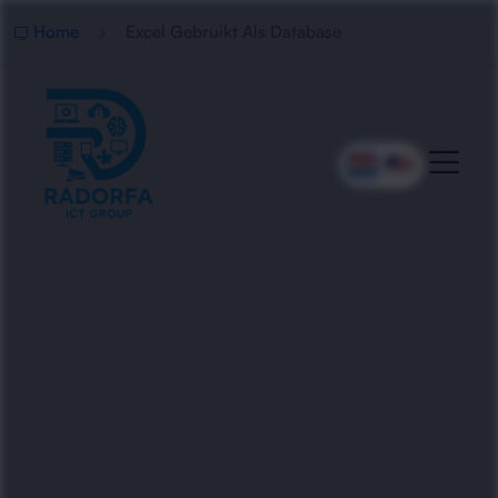
Home
Excel Gebruikt Als Database
Professionele Excel
Database Optimalisatie
Radorfa ICT Group helpt bedrijven wanneer