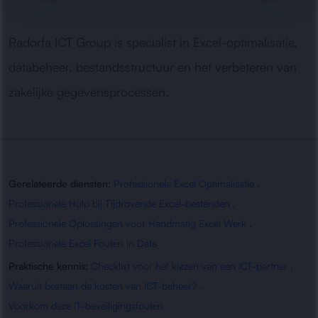
Radorfa ICT Group is specialist in Excel-optimalisatie,
databeheer, bestandsstructuur en het verbeteren van
zakelijke gegevensprocessen.
Gerelateerde diensten:
Professionele Excel Optimalisatie
,
Professionele Hulp bij Tijdrovende Excel-bestanden
,
Professionele Oplossingen voor Handmatig Excel Werk
,
Professionele Excel Fouten in Data
Praktische kennis:
Checklist voor het kiezen van een ICT-partner
,
Waaruit bestaan de kosten van ICT-beheer?
,
Voorkom deze IT-beveiligingsfouten