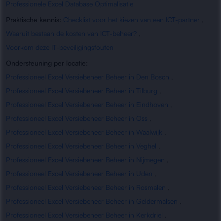
Professionele Excel Database Optimalisatie
Praktische kennis:
Checklist voor het kiezen van een ICT-partner
,
Waaruit bestaan de kosten van ICT-beheer?
,
Voorkom deze IT-beveiligingsfouten
Ondersteuning per locatie:
Professioneel Excel Versiebeheer Beheer in Den Bosch
,
Professioneel Excel Versiebeheer Beheer in Tilburg
,
Professioneel Excel Versiebeheer Beheer in Eindhoven
,
Professioneel Excel Versiebeheer Beheer in Oss
,
Professioneel Excel Versiebeheer Beheer in Waalwijk
,
Professioneel Excel Versiebeheer Beheer in Veghel
,
Professioneel Excel Versiebeheer Beheer in Nijmegen
,
Professioneel Excel Versiebeheer Beheer in Uden
,
Professioneel Excel Versiebeheer Beheer in Rosmalen
,
Professioneel Excel Versiebeheer Beheer in Geldermalsen
,
Professioneel Excel Versiebeheer Beheer in Kerkdriel
,