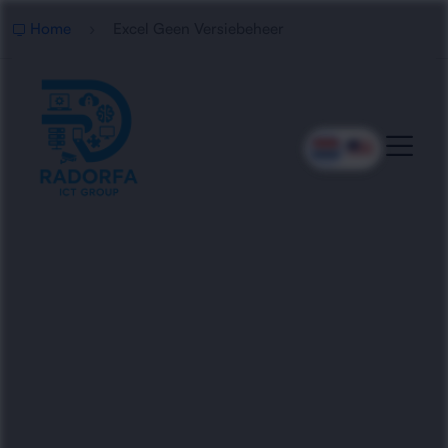
Home
Excel Geen Versiebeheer
Professioneel Excel
Versiebeheer Beheer
Radorfa ICT Group helpt bedrijven met slim