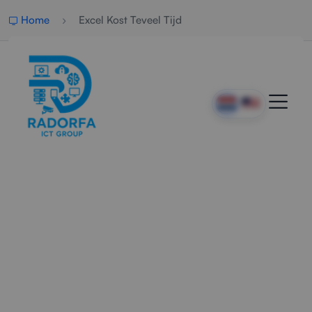
Home
Excel Kost Teveel Tijd
Professionele Hulp Bij
Tijdrovende Excel-
Bestanden