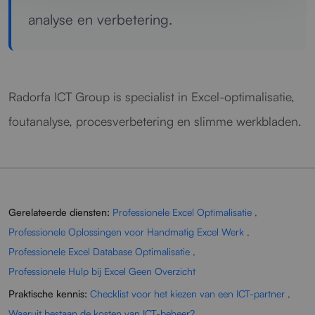
analyse en verbetering.
Radorfa ICT Group is specialist in Excel-optimalisatie,
foutanalyse, procesverbetering en slimme werkbladen.
Gerelateerde diensten:
Professionele Excel Optimalisatie
,
Professionele Oplossingen voor Handmatig Excel Werk
,
Professionele Excel Database Optimalisatie
,
Professionele Hulp bij Excel Geen Overzicht
Praktische kennis:
Checklist voor het kiezen van een ICT-partner
,
Waaruit bestaan de kosten van ICT-beheer?
,