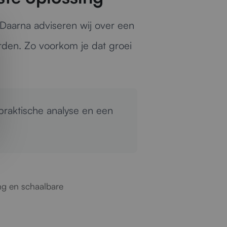
 Daarna adviseren wij over een
orden. Zo voorkom je dat groei
raktische analyse en een
ng en schaalbare