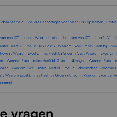
 Schaalbaarheid
,
Snellere Rapportages voor Meer Grip op Kosten
,
Profes
 van een ICT-partner
,
Waaruit bestaan de kosten van ICT-beheer?
,
Voork
mites Heeft bij Groei in Den Bosch
,
Waarom Excel Limites Heeft bij Groei 
ndhoven
,
Waarom Excel Limites Heeft bij Groei in Oss
,
Waarom Excel Limite
hel
,
Waarom Excel Limites Heeft bij Groei in Nijmegen
,
Waarom Excel Limi
smalen
,
Waarom Excel Limites Heeft bij Groei in Geldermalsen
,
Waarom Exc
el
,
Waarom Excel Limites Heeft bij Groei in Utrecht
,
Waarom Excel Limite
ltbommel
de vragen