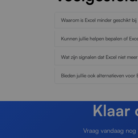
Waarom is Excel minder geschikt bij 
Kunnen jullie helpen bepalen of Exc
Wat zijn signalen dat Excel niet mee
Bieden jullie ook alternatieven voor
Klaar
Vraag vandaag nog e