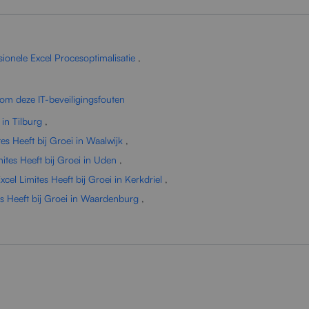
sionele Excel Procesoptimalisatie
,
om deze IT-beveiligingsfouten
in Tilburg
,
s Heeft bij Groei in Waalwijk
,
tes Heeft bij Groei in Uden
,
el Limites Heeft bij Groei in Kerkdriel
,
s Heeft bij Groei in Waardenburg
,