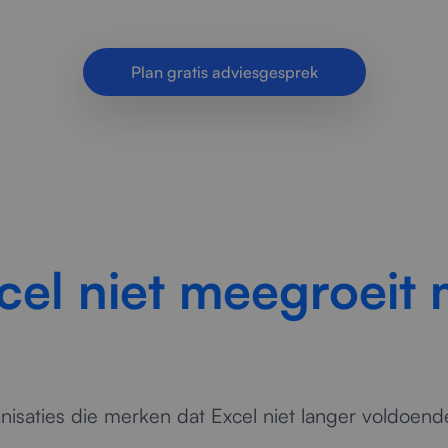
beperkte schaalbaarheid. Wij bieden structuur.
Plan gratis adviesgesprek
el niet meegroeit 
nisaties die merken dat Excel niet langer voldoende