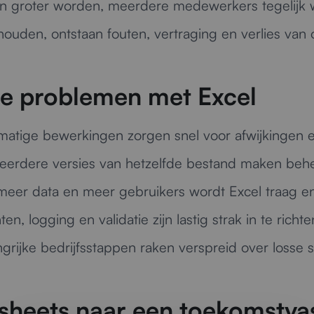
 groter worden, meerdere medewerkers tegelijk w
uden, ontstaan fouten, vertraging en verlies van o
e problemen met Excel
atige bewerkingen zorgen snel voor afwijkingen 
erdere versies van hetzelfde bestand maken behee
meer data en meer gebruikers wordt Excel traag en 
en, logging en validatie zijn lastig strak in te richte
grijke bedrijfsstappen raken verspreid over losse 
sheets naar een toekomstva