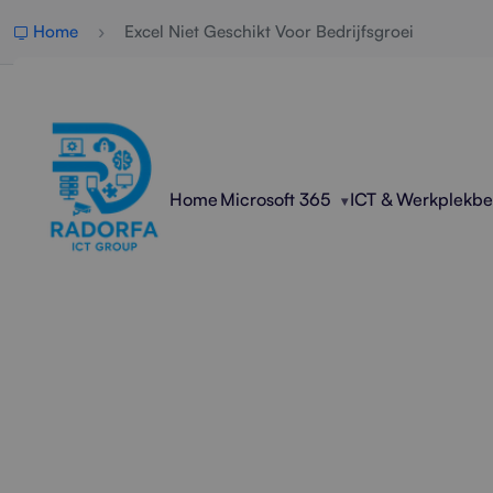
Home
Excel Niet Geschikt Voor Bedrijfsgroei
Home
Microsoft 365
ICT & Werkplekb
Waarom E
Radorfa ICT Group helpt bed