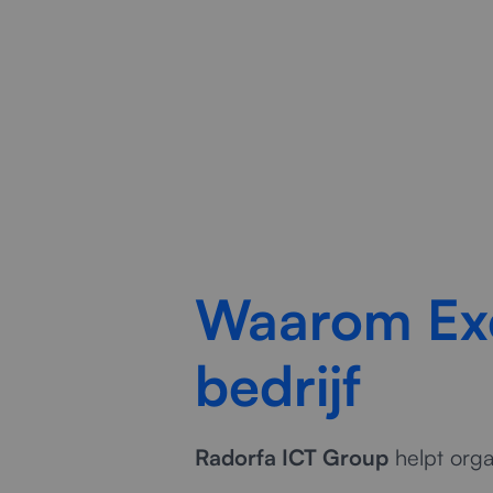
Waarom Exc
bedrijf
Radorfa ICT Group
helpt orga