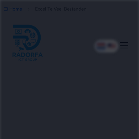
Home
Excel Te Veel Bestanden
Professionele Hulp Bij Te
Veel Excel-Bestanden
Radorfa ICT Group helpt bedrijven met het