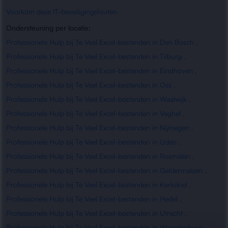
Voorkom deze IT-beveiligingsfouten
Ondersteuning per locatie:
Professionele Hulp bij Te Veel Excel-bestanden in Den Bosch
,
Professionele Hulp bij Te Veel Excel-bestanden in Tilburg
,
Professionele Hulp bij Te Veel Excel-bestanden in Eindhoven
,
Professionele Hulp bij Te Veel Excel-bestanden in Oss
,
Professionele Hulp bij Te Veel Excel-bestanden in Waalwijk
,
Professionele Hulp bij Te Veel Excel-bestanden in Veghel
,
Professionele Hulp bij Te Veel Excel-bestanden in Nijmegen
,
Professionele Hulp bij Te Veel Excel-bestanden in Uden
,
Professionele Hulp bij Te Veel Excel-bestanden in Rosmalen
,
Professionele Hulp bij Te Veel Excel-bestanden in Geldermalsen
,
Professionele Hulp bij Te Veel Excel-bestanden in Kerkdriel
,
Professionele Hulp bij Te Veel Excel-bestanden in Hedel
,
Professionele Hulp bij Te Veel Excel-bestanden in Utrecht
,
Professionele Hulp bij Te Veel Excel-bestanden in Waardenburg
,