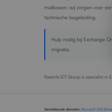
mailboxen: wij zorgen voor ee
technische begeleiding.
Hulp nodig bij Exchange On
migratie.
Radorfa ICT Group is specialist in 
Gerelateerde diensten:
Microsoft 365 Behe