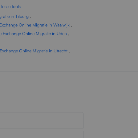
 losse tools
ratie in Tilburg
,
 Exchange Online Migratie in Waalwijk
,
le Exchange Online Migratie in Uden
,
 Exchange Online Migratie in Utrecht
,