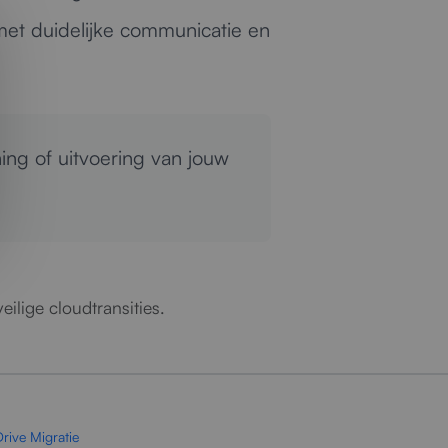
et duidelijke communicatie en
ing of uitvoering van jouw
ilige cloudtransities.
rive Migratie