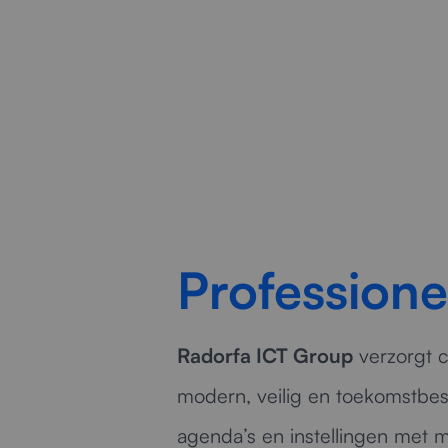
onnod
Professione
Radorfa ICT Group
verzorgt c
modern, veilig en toekomstbes
agenda’s en instellingen met 