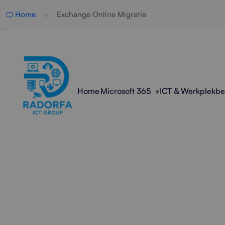
Home
Exchange Online Migratie
Home
Microsoft 365
ICT & Werkplekb
Professio
Radorfa ICT Group begeleidt