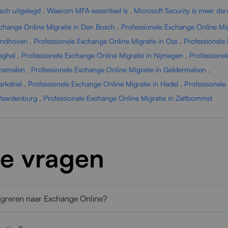
sch uitgelegd
,
Waarom MFA essentieel is
,
Microsoft Security is meer dan
xchange Online Migratie in Den Bosch
,
Professionele Exchange Online Mig
Eindhoven
,
Professionele Exchange Online Migratie in Oss
,
Professionele
eghel
,
Professionele Exchange Online Migratie in Nijmegen
,
Professione
Rosmalen
,
Professionele Exchange Online Migratie in Geldermalsen
,
rkdriel
,
Professionele Exchange Online Migratie in Hedel
,
Professionele
 Waardenburg
,
Professionele Exchange Online Migratie in Zaltbommel
de vragen
igreren naar Exchange Online?