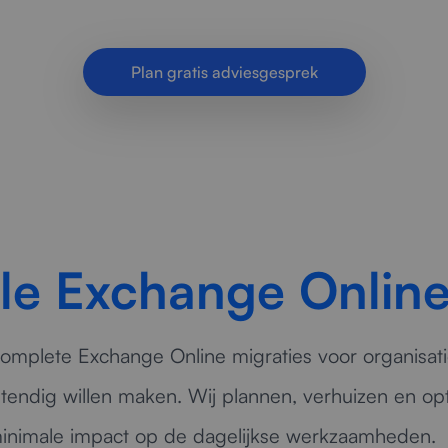
ige onderbrekingen voor e-mail, agenda’s en gebru
Plan gratis adviesgesprek
le Exchange Online
omplete Exchange Online migraties voor organisat
tendig willen maken. Wij plannen, verhuizen en opt
minimale impact op de dagelijkse werkzaamheden.