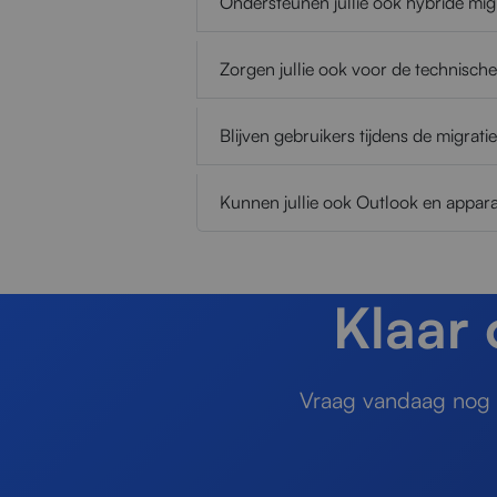
Ondersteunen jullie ook hybride mig
Zorgen jullie ook voor de technisch
Blijven gebruikers tijdens de migrati
Kunnen jullie ook Outlook en appara
Klaar
Vraag vandaag nog e