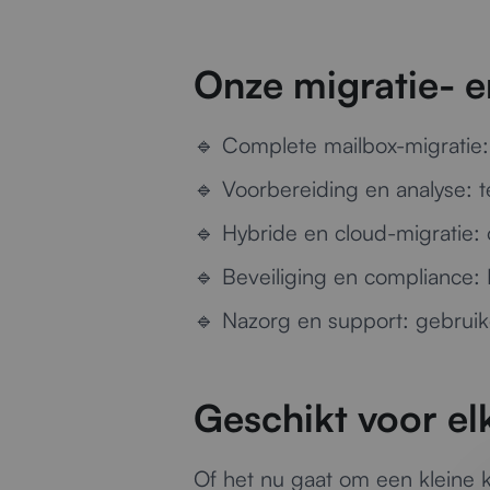
Onze migratie- e
🔹
Complete mailbox-migratie:
🔹
Voorbereiding en analyse:
t
🔹
Hybride en cloud-migratie:
🔹
Beveiliging en compliance:
🔹
Nazorg en support:
gebruike
Geschikt voor el
Of het nu gaat om een kleine 