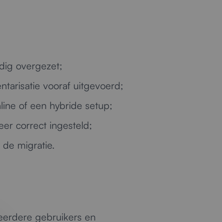
dig overgezet;
ntarisatie vooraf uitgevoerd;
ine of een hybride setup;
er correct ingesteld;
 de migratie.
eerdere gebruikers en