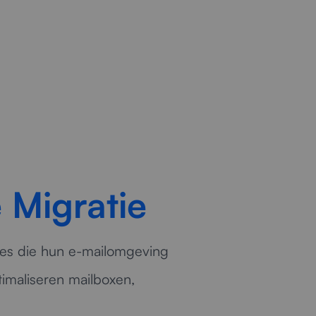
ikers.
 Migratie
ies die hun e-mailomgeving
imaliseren mailboxen,