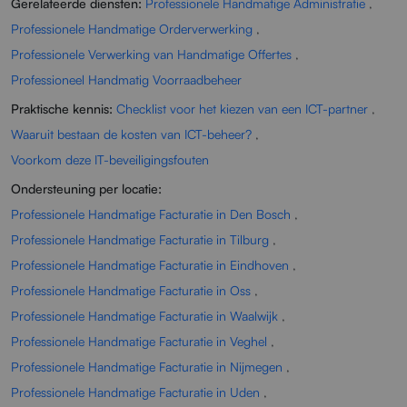
Gerelateerde diensten:
Professionele Handmatige Administratie
,
Professionele Handmatige Orderverwerking
,
Professionele Verwerking van Handmatige Offertes
,
Professioneel Handmatig Voorraadbeheer
Praktische kennis:
Checklist voor het kiezen van een ICT-partner
,
Waaruit bestaan de kosten van ICT-beheer?
,
Voorkom deze IT-beveiligingsfouten
Ondersteuning per locatie:
Professionele Handmatige Facturatie in Den Bosch
,
Professionele Handmatige Facturatie in Tilburg
,
Professionele Handmatige Facturatie in Eindhoven
,
Professionele Handmatige Facturatie in Oss
,
Professionele Handmatige Facturatie in Waalwijk
,
Professionele Handmatige Facturatie in Veghel
,
Professionele Handmatige Facturatie in Nijmegen
,
Professionele Handmatige Facturatie in Uden
,