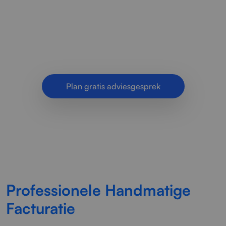
handmatige facturatie, controle van
administratieve gegevens en nauwkeurige
verwerking van documenten voor een.
Plan gratis adviesgesprek
Professionele Handmatige
Facturatie