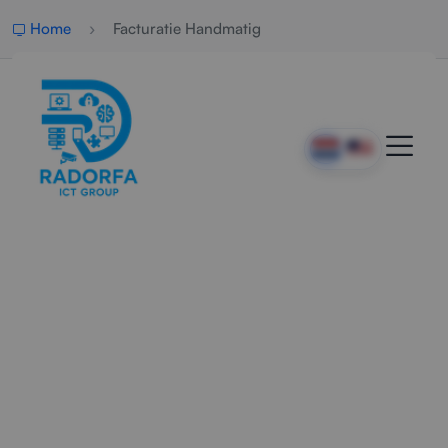
Home
Facturatie Handmatig
Professionele Handmatige
Facturatie
Radorfa ICT Group ondersteunt bedrijven met