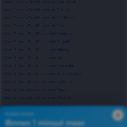
Meer Grip op Bedrijfskosten in Den Bosch
,
Meer Grip op Bedrijfskosten in Tilburg
,
Meer Grip op Bedrijfskosten in Eindhoven
,
Meer Grip op Bedrijfskosten in Oss
,
Meer Grip op Bedrijfskosten in Waalwijk
,
Meer Grip op Bedrijfskosten in Veghel
,
Meer Grip op Bedrijfskosten in Nijmegen
,
Meer Grip op Bedrijfskosten in Uden
,
Meer Grip op Bedrijfskosten in Rosmalen
,
Meer Grip op Bedrijfskosten in Geldermalsen
,
Meer Grip op Bedrijfskosten in Kerkdriel
,
Meer Grip op Bedrijfskosten in Hedel
,
Meer Grip op Bedrijfskosten in Utrecht
,
Meer Grip op Bedrijfskosten in Waardenburg
,
Meer Grip op Bedrijfskosten in Zaltbommel
×
SLIMME INTAKE
Binnen 1 minuut meer