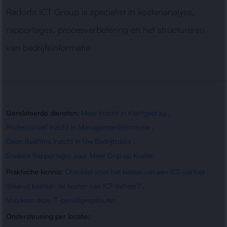
Radorfa ICT Group is specialist in kostenanalyse,
rapportages, procesverbetering en het structureren
van bedrijfsinformatie.
Gerelateerde diensten:
Meer Inzicht in Klantgedrag
,
Professioneel Inzicht in Managementinformatie
,
Geen Realtime Inzicht in Uw Bedrijfsdata
,
Snellere Rapportages voor Meer Grip op Kosten
Praktische kennis:
Checklist voor het kiezen van een ICT-partner
,
Waaruit bestaan de kosten van ICT-beheer?
,
Voorkom deze IT-beveiligingsfouten
Ondersteuning per locatie: