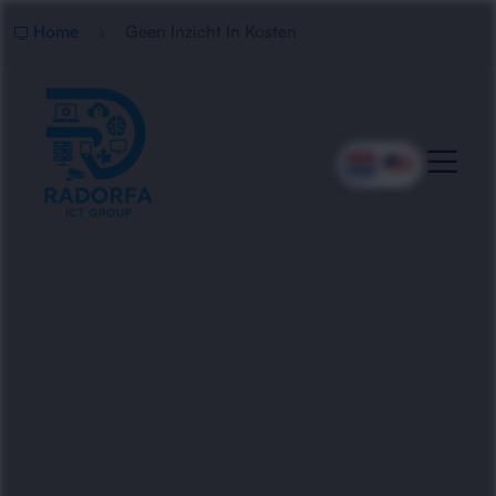
Home
Geen Inzicht In Kosten
Meer Grip Op
Bedrijfskosten
Radorfa ICT Group helpt organisaties om meer