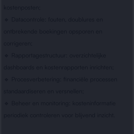
kostenposten;
🔹
Datacontrole:
fouten, doublures en
ontbrekende boekingen opsporen en
corrigeren;
🔹
Rapportagestructuur:
overzichtelijke
dashboards en kostenrapporten inrichten;
🔹
Procesverbetering:
financiële processen
standaardiseren en versnellen;
🔹
Beheer en monitoring:
kosteninformatie
periodiek controleren voor blijvend inzicht.