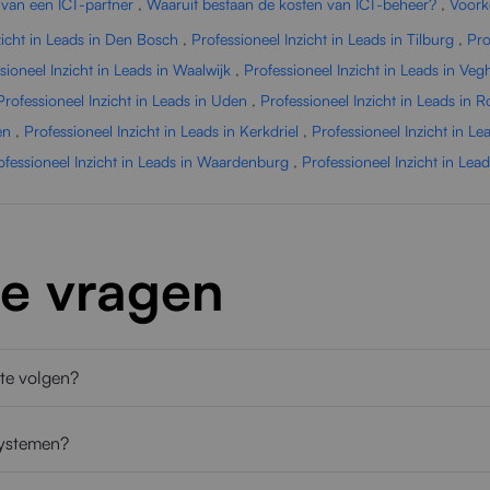
 van een ICT-partner
,
Waaruit bestaan de kosten van ICT-beheer?
,
Voork
zicht in Leads in Den Bosch
,
Professioneel Inzicht in Leads in Tilburg
,
Pro
sioneel Inzicht in Leads in Waalwijk
,
Professioneel Inzicht in Leads in Veg
Professioneel Inzicht in Leads in Uden
,
Professioneel Inzicht in Leads in 
en
,
Professioneel Inzicht in Leads in Kerkdriel
,
Professioneel Inzicht in Le
ofessioneel Inzicht in Leads in Waardenburg
,
Professioneel Inzicht in Lea
de vragen
 te volgen?
systemen?