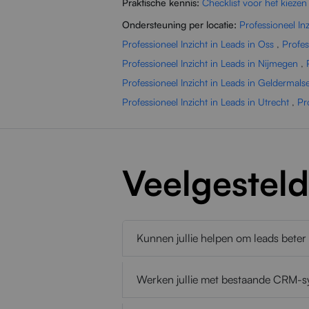
Praktische kennis:
Checklist voor het kiezen
Ondersteuning per locatie:
Professioneel In
Professioneel Inzicht in Leads in Oss
,
Profes
Professioneel Inzicht in Leads in Nijmegen
,
Professioneel Inzicht in Leads in Geldermals
Professioneel Inzicht in Leads in Utrecht
,
Pr
Veelgestel
Kunnen jullie helpen om leads beter
Werken jullie met bestaande CRM-