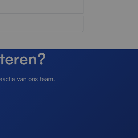
teren?
eactie van ons team.