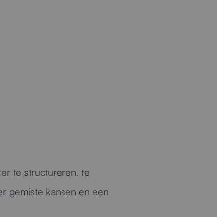
.
r te structureren, te
der gemiste kansen en een