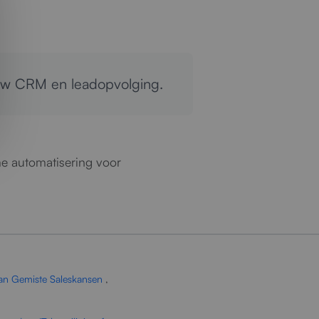
 uw CRM en leadopvolging.
me automatisering voor
van Gemiste Saleskansen
,