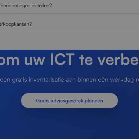
 herinneringen instellen?
verkoopkansen?
 om uw ICT te verbe
en gratis inventarisatie aan binnen één werkdag r
Gratis adviesgesprek plannen