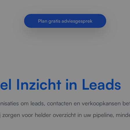
snellere opvolging en betere resultaten met slimme
Plan gratis adviesgesprek
el Inzicht in Leads
nisaties om leads, contacten en verkoopkansen bete
j zorgen voor helder overzicht in uw pipeline, min