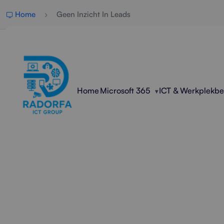
Home
Geen Inzicht In Leads
Home
Microsoft 365
ICT & Werkplekb
Prof
Radorfa ICT Group helpt bedr