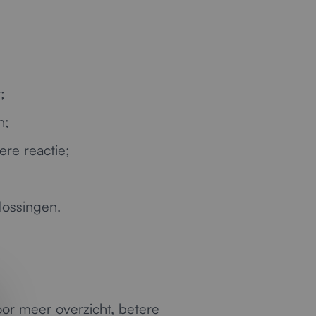
;
n;
ere reactie;
lossingen.
or meer overzicht, betere