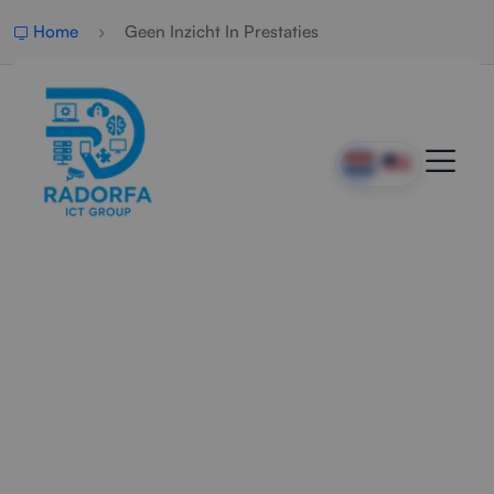
Home
Geen Inzicht In Prestaties
Direct Inzicht In
Bedrijfsprestaties
Radorfa ICT Group helpt organisaties om