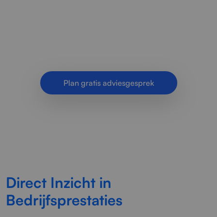
prestaties in data, processen en rapportages
overzichtelijk te maken. Met duidelijke
dashboards, betrouwbare analyses.
Plan gratis adviesgesprek
Direct Inzicht in
Bedrijfsprestaties