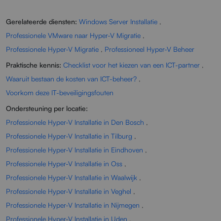
Gerelateerde diensten:
Windows Server Installatie
,
Professionele VMware naar Hyper-V Migratie
,
Professionele Hyper-V Migratie
,
Professioneel Hyper-V Beheer
Praktische kennis:
Checklist voor het kiezen van een ICT-partner
,
Waaruit bestaan de kosten van ICT-beheer?
,
Voorkom deze IT-beveiligingsfouten
Ondersteuning per locatie:
Professionele Hyper-V Installatie in Den Bosch
,
Professionele Hyper-V Installatie in Tilburg
,
Professionele Hyper-V Installatie in Eindhoven
,
Professionele Hyper-V Installatie in Oss
,
Professionele Hyper-V Installatie in Waalwijk
,
Professionele Hyper-V Installatie in Veghel
,
Professionele Hyper-V Installatie in Nijmegen
,
Professionele Hyper-V Installatie in Uden
,