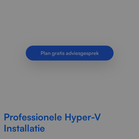
beheert Microsoft Hyper-V om stabiele
virtualisatieoplossingen te realiseren voor
moderne organisaties.
Plan gratis adviesgesprek
Professionele Hyper-V
Installatie