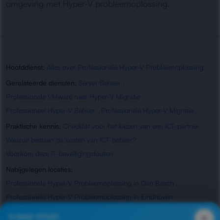
omgeving met Hyper-V probleemoplossing.
Hoofddienst:
Alles over Professionele Hyper-V Probleemoplossing
Gerelateerde diensten:
Server Beheer
,
Professionele VMware naar Hyper-V Migratie
,
Professioneel Hyper-V Beheer
,
Professionele Hyper-V Migratie
Praktische kennis:
Checklist voor het kiezen van een ICT-partner
,
Waaruit bestaan de kosten van ICT-beheer?
,
Voorkom deze IT-beveiligingsfouten
Nabijgelegen locaties:
Professionele Hyper-V Probleemoplossing in Den Bosch
,
Professionele Hyper-V Probleemoplossing in Eindhoven
,
Professionele Hyper-V Probleemoplossing in Oss
,
×
SLIMME INTAKE