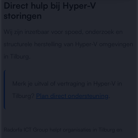
Direct hulp bij Hyper-V
storingen
Wij zijn inzetbaar voor spoed, onderzoek en
structurele herstelling van Hyper-V omgevingen
in Tilburg.
Merk je uitval of vertraging in Hyper-V in
Tilburg?
Plan direct ondersteuning
.
Radorfa ICT Group helpt organisaties in Tilburg en