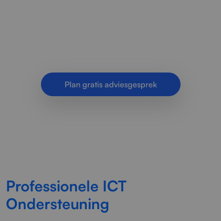
organisaties die grip willen op beheer,
werkplekken, beveiliging en support. Eén vaste
IT-partner met heldere afspraken.
Plan gratis adviesgesprek
Professionele ICT
Ondersteuning