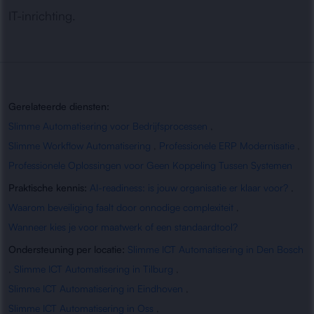
IT-inrichting.
Gerelateerde diensten:
Slimme Automatisering voor Bedrijfsprocessen
,
Slimme Workflow Automatisering
,
Professionele ERP Modernisatie
,
Professionele Oplossingen voor Geen Koppeling Tussen Systemen
Praktische kennis:
AI-readiness: is jouw organisatie er klaar voor?
,
Waarom beveiliging faalt door onnodige complexiteit
,
Wanneer kies je voor maatwerk of een standaardtool?
Ondersteuning per locatie:
Slimme ICT Automatisering in Den Bosch
,
Slimme ICT Automatisering in Tilburg
,
Slimme ICT Automatisering in Eindhoven
,
Slimme ICT Automatisering in Oss
,