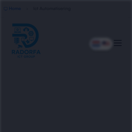
Home
Ict Automatisering
Slimme ICT Automatisering
Wij automatiseren bedrijfsprocessen en ICT-
omgevingen met efficiënte, veilige en