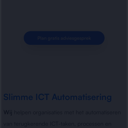
schaalbare oplossingen voor meer overzicht en
minder handmatig werk.
Plan gratis adviesgesprek
Slimme ICT Automatisering
Wij
helpen organisaties met het automatiseren
van terugkerende ICT-taken, processen en