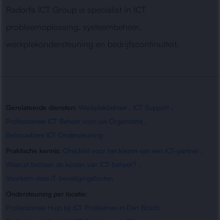
Radorfa ICT Group is specialist in ICT
probleemoplossing, systeembeheer,
werkplekondersteuning en bedrijfscontinuïteit.
Gerelateerde diensten:
Werkplekbeheer
,
ICT Support
,
Professioneel ICT Beheer voor uw Organisatie
,
Betrouwbare ICT Ondersteuning
Praktische kennis:
Checklist voor het kiezen van een ICT-partner
,
Waaruit bestaan de kosten van ICT-beheer?
,
Voorkom deze IT-beveiligingsfouten
Ondersteuning per locatie:
Professionele Hulp bij ICT Problemen in Den Bosch
,