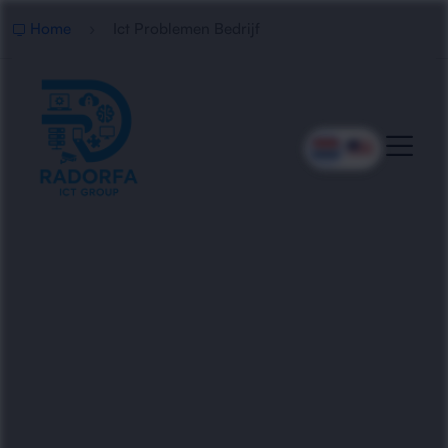
Home
Ict Problemen Bedrijf
Professionele Hulp Bij ICT
Problemen
Radorfa ICT Group helpt bedrijven met het snel