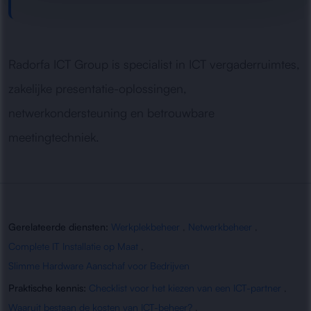
Radorfa ICT Group is specialist in ICT vergaderruimtes,
zakelijke presentatie-oplossingen,
netwerkondersteuning en betrouwbare
meetingtechniek.
Gerelateerde diensten:
Werkplekbeheer
,
Netwerkbeheer
,
Complete IT Installatie op Maat
,
Slimme Hardware Aanschaf voor Bedrijven
Praktische kennis:
Checklist voor het kiezen van een ICT-partner
,
Waaruit bestaan de kosten van ICT-beheer?
,