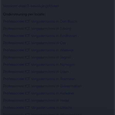
Voorkom deze IT-beveiligingsfouten
Ondersteuning per locatie:
Professionele ICT Vergaderruimte in Den Bosch
,
Professionele ICT Vergaderruimte in Tilburg
,
Professionele ICT Vergaderruimte in Eindhoven
,
Professionele ICT Vergaderruimte in Oss
,
Professionele ICT Vergaderruimte in Waalwijk
,
Professionele ICT Vergaderruimte in Veghel
,
Professionele ICT Vergaderruimte in Nijmegen
,
Professionele ICT Vergaderruimte in Uden
,
Professionele ICT Vergaderruimte in Rosmalen
,
Professionele ICT Vergaderruimte in Geldermalsen
,
Professionele ICT Vergaderruimte in Kerkdriel
,
Professionele ICT Vergaderruimte in Hedel
,
Professionele ICT Vergaderruimte in Utrecht
,
Professionele ICT Vergaderruimte in Waardenburg
,