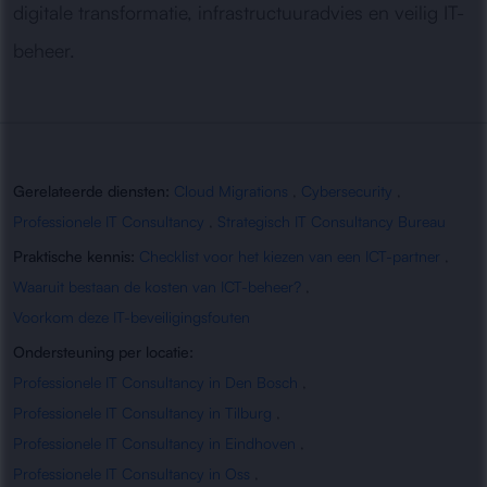
digitale transformatie, infrastructuuradvies en veilig IT-
beheer.
Gerelateerde diensten:
Cloud Migrations
,
Cybersecurity
,
Professionele IT Consultancy
,
Strategisch IT Consultancy Bureau
Praktische kennis:
Checklist voor het kiezen van een ICT-partner
,
Waaruit bestaan de kosten van ICT-beheer?
,
Voorkom deze IT-beveiligingsfouten
Ondersteuning per locatie:
Professionele IT Consultancy in Den Bosch
,
Professionele IT Consultancy in Tilburg
,
Professionele IT Consultancy in Eindhoven
,
Professionele IT Consultancy in Oss
,