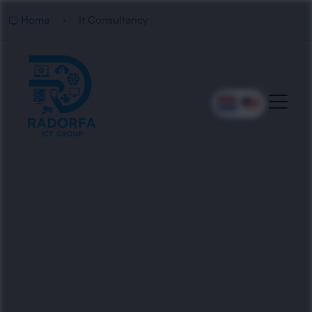
Home
It Consultancy
Professionele IT
Consultancy
Radorfa ICT Group adviseert organisaties bij IT-