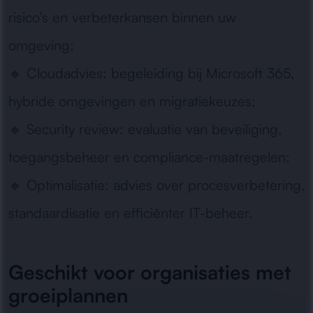
risico’s en verbeterkansen binnen uw
omgeving;
🔹
Cloudadvies:
begeleiding bij Microsoft 365,
hybride omgevingen en migratiekeuzes;
🔹
Security review:
evaluatie van beveiliging,
toegangsbeheer en compliance-maatregelen;
🔹
Optimalisatie:
advies over procesverbetering,
standaardisatie en efficiënter IT-beheer.
Geschikt voor organisaties met
groeiplannen